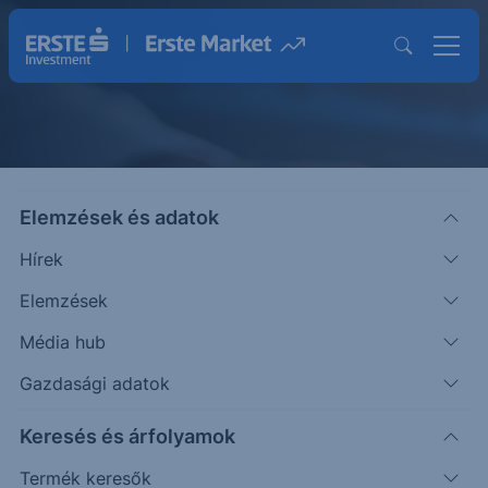
Elemzések és adatok
Közzétételek
Hírek
Elemzések
Média hub
Gazdasági adatok
Keresés és árfolyamok
Termék keresők