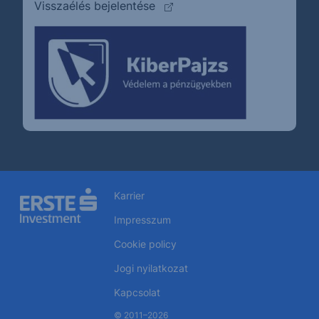
(külső oldalra ugrik)
Visszaélés bejelentése
Karrier
Impresszum
Cookie policy
Jogi nyilatkozat
Kapcsolat
© 2011–2026