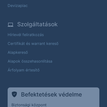
Devizapiac
Szolgáltatások
Hírlevél feliratkozás
Certifikát és warrant kereső
Alapkereső
Alapok összehasonlítása
Árfolyam értesítő
Befektetések védelme
Biztonsági központ