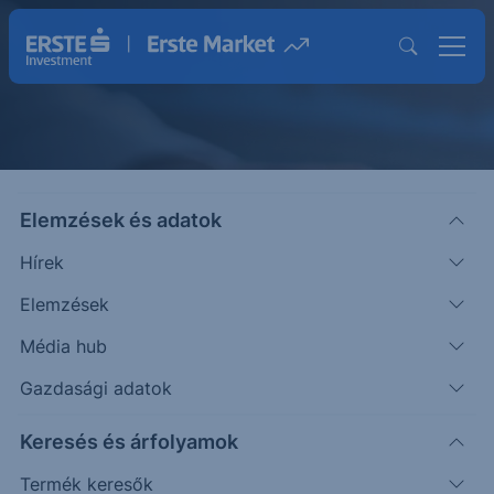
Elemzések és adatok
Közzétételek
Hírek
Elemzések
Média hub
Gazdasági adatok
Keresés és árfolyamok
Termék keresők