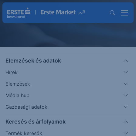
Elemzések és adatok
Közzétételek
Hírek
Elemzések
Média hub
Gazdasági adatok
Keresés és árfolyamok
Termék keresők