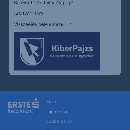
(külső oldalra ugrik)
Befektető Védelmi Alap
Adatvédelem
(külső oldalra ugrik)
Visszaélés bejelentése
Karrier
Impresszum
Cookie policy