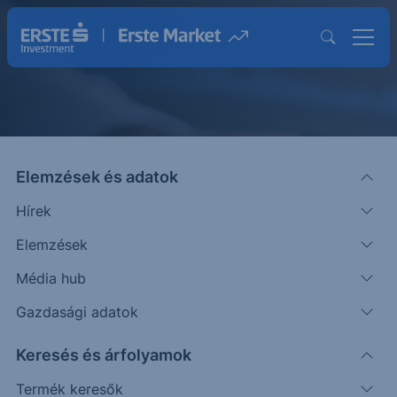
Elemzések és adatok
Közzétételek
Hírek
Elemzések
Média hub
Gazdasági adatok
Keresés és árfolyamok
Termék keresők