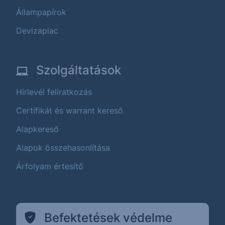
Állampapírok
Devizapiac
Szolgáltatások
Hírlevél feliratkozás
Certifikát és warrant kereső
Alapkereső
Alapok összehasonlítása
Árfolyam értesítő
Befektetések védelme