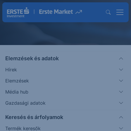
Elemzések és adatok
Közzétételek
Hírek
Elemzések
Média hub
Gazdasági adatok
Keresés és árfolyamok
Termék keresők