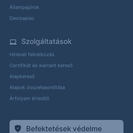
Állampapírok
Devizapiac
Szolgáltatások
Hírlevél feliratkozás
Certifikát és warrant kereső
Alapkereső
Alapok összehasonlítása
Árfolyam értesítő
Befektetések védelme