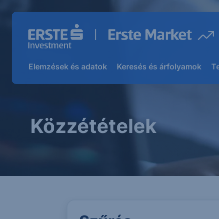
Elemzések és adatok
Keresés és árfolyamok
T
Közzétételek