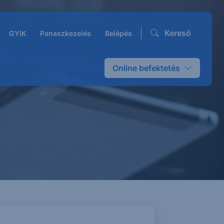
Kereső
GYIK
Panaszkezelés
Belépés
Online befektetés