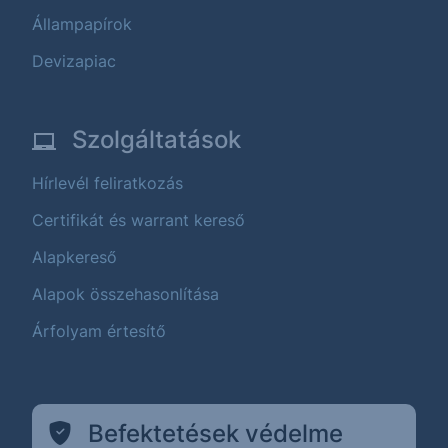
Állampapírok
Devizapiac
Szolgáltatások
Hírlevél feliratkozás
Certifikát és warrant kereső
Alapkereső
Alapok összehasonlítása
Árfolyam értesítő
Befektetések védelme