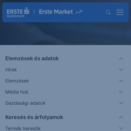
Elemzések és adatok
Közzétételek
Hírek
Elemzések
Média hub
Gazdasági adatok
Keresés és árfolyamok
Termék keresők