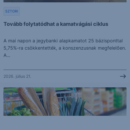
SZTORI
Tovább folytatódhat a kamatvágási ciklus
A mai napon a jegybanki alapkamatot 25 bázisponttal
5,75%-ra csökkentették, a konszenzusnak megfelelően.
A...
2026. július 21.