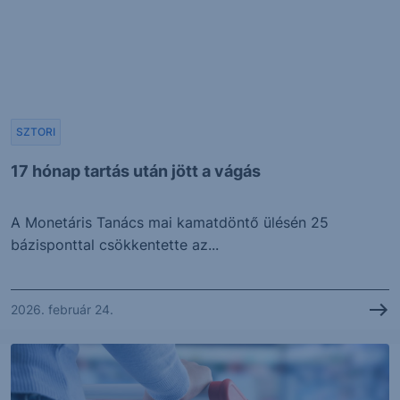
SZTORI
17 hónap tartás után jött a vágás
A Monetáris Tanács mai kamatdöntő ülésén 25
bázisponttal csökkentette az...
2026. február 24.