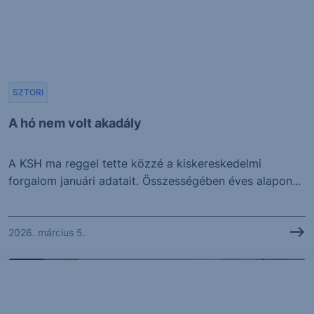
SZTORI
A hó nem volt akadály
A KSH ma reggel tette közzé a kiskereskedelmi
forgalom januári adatait. Összességében éves alapon...
2026. március 5.