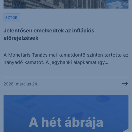
SZTORI
Jelentősen emelkedtek az inflációs
előrejelzések
A Monetáris Tanács mai kamatdöntő szinten tartotta az
irányadó kamatot. A jegybanki alapkamat így...
2026. március 24.