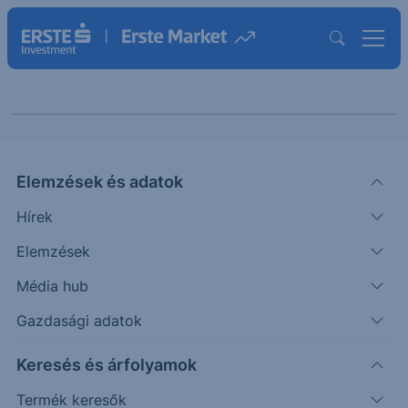
Keresés cikkeinkben
Elemzések és adatok
Hírek
Elemzések
Média hub
Gazdasági adatok
Kategóriák szerint
Keresés és árfolyamok
Termék keresők