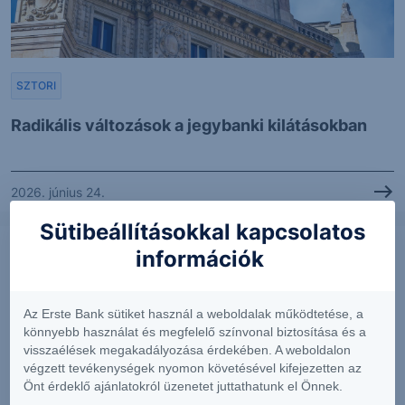
SZTORI
Radikális változások a jegybanki kilátásokban
2026. június 24.
Sütibeállításokkal kapcsolatos
információk
Az Erste Bank sütiket használ a weboldalak működtetése, a
könnyebb használat és megfelelő színvonal biztosítása és a
visszaélések megakadályozása érdekében. A weboldalon
végzett tevékenységek nyomon követésével kifejezetten az
Önt érdeklő ajánlatokról üzenetet juttathatunk el Önnek.