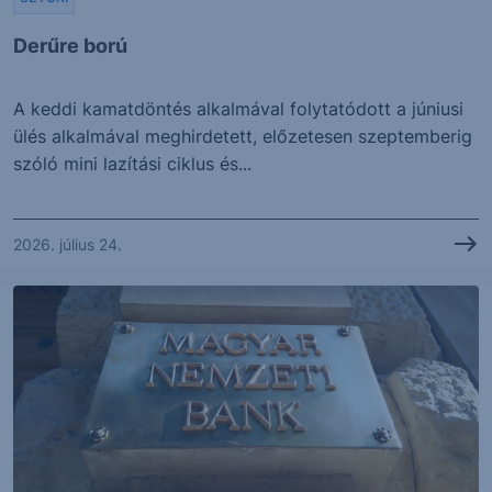
Derűre ború
A keddi kamatdöntés alkalmával folytatódott a júniusi
ülés alkalmával meghirdetett, előzetesen szeptemberig
szóló mini lazítási ciklus és...
2026. július 24.