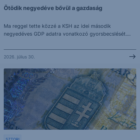
Ötödik negyedéve bővül a gazdaság
Ma reggel tette közzé a KSH az idei második
negyedéves GDP adatra vonatkozó gyorsbecslését....
2026. július 30.
SZTORI