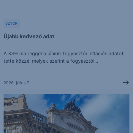
SZTORI
Újabb kedvező adat
A KSH ma reggel a júniusi fogyasztói inflációs adatot
tette közzé, melyek szerint a fogyasztói...
2026. július 7.