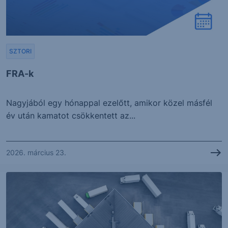
SZTORI
FRA-k
Nagyjából egy hónappal ezelőtt, amikor közel másfél
év után kamatot csökkentett az...
2026. március 23.