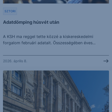
SZTORI
Adatdömping húsvét után
A KSH ma reggel tette közzé a kiskereskedelmi
forgalom februári adatait. Összességében éves...
2026. április 8.