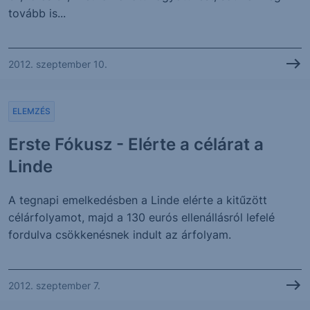
tovább is...
2012. szeptember 10.
ELEMZÉS
Erste Fókusz - Elérte a célárat a
Linde
A tegnapi emelkedésben a Linde elérte a kitűzött
célárfolyamot, majd a 130 eurós ellenállásról lefelé
fordulva csökkenésnek indult az árfolyam.
2012. szeptember 7.