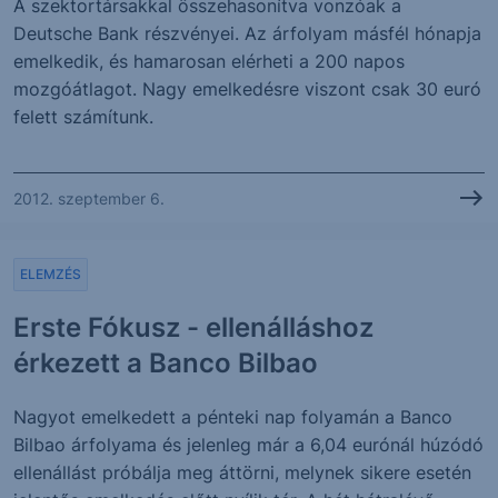
A szektortársakkal összehasonítva vonzóak a
Deutsche Bank részvényei. Az árfolyam másfél hónapja
emelkedik, és hamarosan elérheti a 200 napos
mozgóátlagot. Nagy emelkedésre viszont csak 30 euró
felett számítunk.
2012. szeptember 6.
ELEMZÉS
Erste Fókusz - ellenálláshoz
érkezett a Banco Bilbao
Nagyot emelkedett a pénteki nap folyamán a Banco
Bilbao árfolyama és jelenleg már a 6,04 eurónál húzódó
ellenállást próbálja meg áttörni, melynek sikere esetén