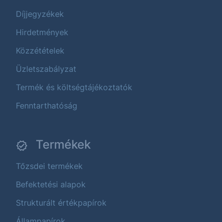
Díjjegyzékek
Hirdetmények
Közzétételek
Üzletszabályzat
Termék és költségtájékoztatók
Fenntarthatóság
Termékek
Tőzsdei termékek
Befektetési alapok
Strukturált értékpapírok
Állampapírok