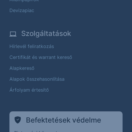
Devizapiac
Szolgáltatások
Hírlevél feliratkozás
Certifikát és warrant kereső
Alapkereső
Alapok összehasonlítása
Árfolyam értesítő
Befektetések védelme