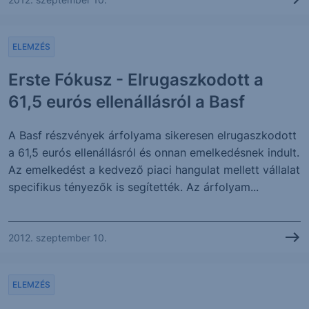
ELEMZÉS
Erste Fókusz - Elrugaszkodott a
61,5 eurós ellenállásról a Basf
A Basf részvények árfolyama sikeresen elrugaszkodott
a 61,5 eurós ellenállásról és onnan emelkedésnek indult.
Az emelkedést a kedvező piaci hangulat mellett vállalat
specifikus tényezők is segítették. Az árfolyam...
2012. szeptember 10.
ELEMZÉS