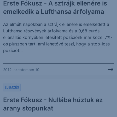
Erste Fókusz - A sztrájk ellenére is
emelkedik a Lufthansa árfolyama
Az elmúlt napokban a sztrájk ellenére is emelkedett a
Lufthansa részvények árfolyama és a 9,68 eurós
ellenállás környékén létesített pozíciónk már közel 7%-
os pluszban tart, ami lehetővé teszi, hogy a stop-loss
pozíciót...
2012. szeptember 10.
ELEMZÉS
Erste Fókusz - Nullába húztuk az
arany stopunkat