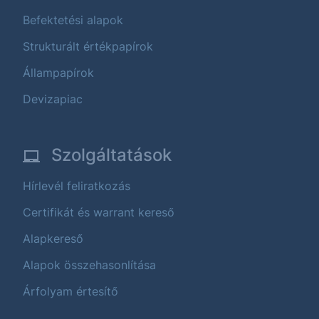
Befektetési alapok
Strukturált értékpapírok
Állampapírok
Devizapiac
Szolgáltatások
Hírlevél feliratkozás
Certifikát és warrant kereső
Alapkereső
Alapok összehasonlítása
Árfolyam értesítő