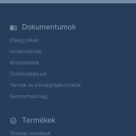
Dokumentumok
Díjjegyzékek
Hirdetmények
Közzétételek
Üzletszabályzat
Termék és költségtájékoztatók
Fenntarthatóság
Termékek
Tőzsdei termékek