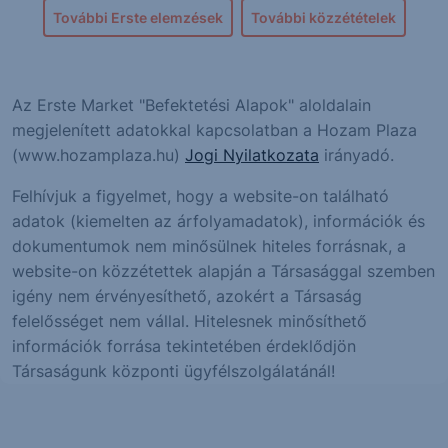
További Erste elemzések
További közzétételek
Az Erste Market "Befektetési Alapok" aloldalain
megjelenített adatokkal kapcsolatban a Hozam Plaza
(www.hozamplaza.hu)
Jogi Nyilatkozata
irányadó.
Felhívjuk a figyelmet, hogy a website-on található
adatok (kiemelten az árfolyamadatok), információk és
dokumentumok nem minősülnek hiteles forrásnak, a
website-on közzétettek alapján a Társasággal szemben
igény nem érvényesíthető, azokért a Társaság
felelősséget nem vállal. Hitelesnek minősíthető
információk forrása tekintetében érdeklődjön
Társaságunk központi ügyfélszolgálatánál!