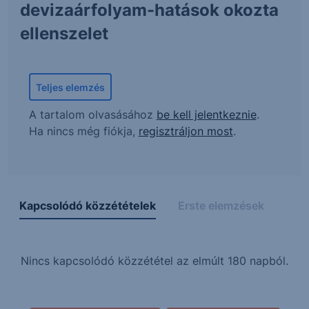
devizaárfolyam-hatások okozta
ellenszelet
Teljes elemzés
A tartalom olvasásához
be kell jelentkeznie
.
Ha nincs még fiókja,
regisztráljon most
.
Kapcsolódó közzétételek
Erste elemzések
Nincs kapcsolódó közzététel az elmúlt 180 napból.