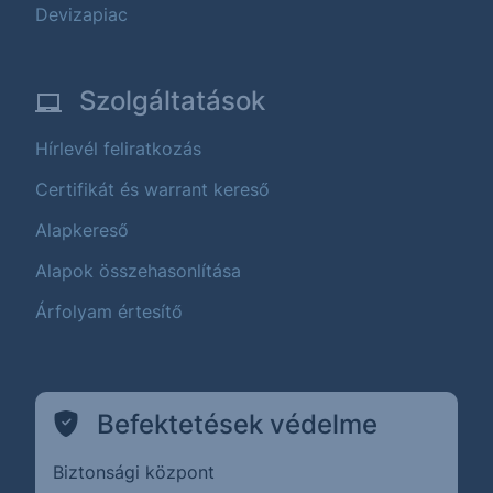
Devizapiac
Szolgáltatások
Hírlevél feliratkozás
Certifikát és warrant kereső
Alapkereső
Alapok összehasonlítása
Árfolyam értesítő
Befektetések védelme
Biztonsági központ