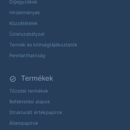
Díjjegyzékek
Hirdetmények
Közzétételek
Üzletszabályzat
Termék és költségtájékoztatók
Fenntarthatóság
Termékek
Tőzsdei termékek
Befektetési alapok
Strukturált értékpapírok
Állampapírok