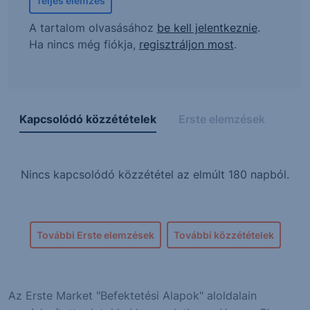
Teljes elemzés
A tartalom olvasásához
be kell jelentkeznie
.
Ha nincs még fiókja,
regisztráljon most
.
Kapcsolódó közzétételek
Erste elemzések
Nincs kapcsolódó közzététel az elmúlt 180 napból.
További Erste elemzések
További közzétételek
Az Erste Market "Befektetési Alapok" aloldalain