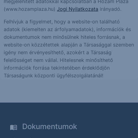
megjelenített adatokkal kapcsolatban a Hozam Plaza
(www.hozamplaza.hu)
Jogi Nyilatkozata
irányadó.
Felhívjuk a figyelmet, hogy a website-on található
adatok (kiemelten az árfolyamadatok), információk és
dokumentumok nem minősülnek hiteles forrásnak, a
website-on közzétettek alapján a Társasággal szemben
igény nem érvényesíthető, azokért a Társaság
felelősséget nem vállal. Hitelesnek minősíthető
információk forrása tekintetében érdeklődjön
Társaságunk központi ügyfélszolgálatánál!
Dokumentumok