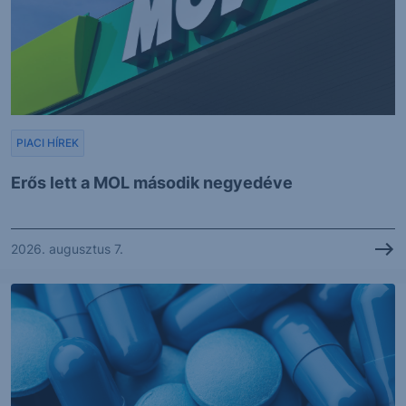
PIACI HÍREK
Erős lett a MOL második negyedéve
2026. augusztus 7.