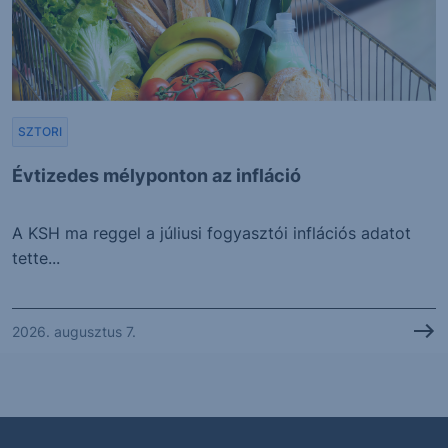
SZTORI
Évtizedes mélyponton az infláció
A KSH ma reggel a júliusi fogyasztói inflációs adatot
tette...
2026. augusztus 7.