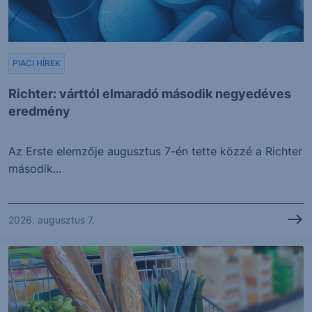
PIACI HÍREK
Richter: várttól elmaradó második negyedéves
eredmény
Az Erste elemzője augusztus 7-én tette közzé a Richter
második...
2026. augusztus 7.