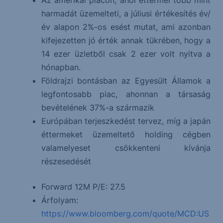
Az amerikai piacon, ahol éttermei több mint
harmadát üzemelteti, a júliusi értékesítés év/
év alapon 2%-os esést mutat, ami azonban
kifejezetten jó érték annak tükrében, hogy a
14 ezer üzletből csak 2 ezer volt nyitva a
hónapban.
Földrajzi bontásban az Egyesült Államok a
legfontosabb piac, ahonnan a társaság
bevételének 37%-a származik
Európában terjeszkedést tervez, míg a japán
éttermeket üzemeltető holding cégben
valamelyeset csökkenteni kívánja
részesedését
Forward 12M P/E: 27.5
Árfolyam:
https://www.bloomberg.com/quote/MCD:US