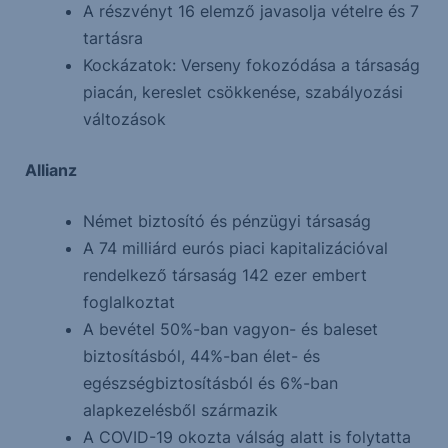
A részvényt 16 elemző javasolja vételre és 7
tartásra
Kockázatok: Verseny fokozódása a társaság
piacán, kereslet csökkenése, szabályozási
változások
Allianz
Német biztosító és pénzügyi társaság
A 74 milliárd eurós piaci kapitalizációval
rendelkező társaság 142 ezer embert
foglalkoztat
A bevétel 50%-ban vagyon- és baleset
biztosításból, 44%-ban élet- és
egészségbiztosításból és 6%-ban
alapkezelésből származik
A COVID-19 okozta válság alatt is folytatta