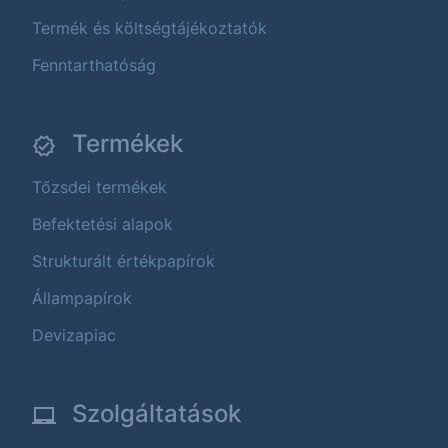
Termék és költségtájékoztatók
Fenntarthatóság
Termékek
Tőzsdei termékek
Befektetési alapok
Strukturált értékpapírok
Állampapírok
Devizapiac
Szolgáltatások