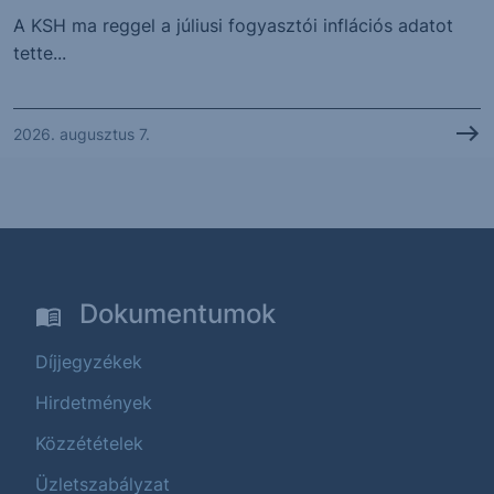
A KSH ma reggel a júliusi fogyasztói inflációs adatot
tette...
2026. augusztus 7.
Dokumentumok
Díjjegyzékek
Hirdetmények
Közzétételek
Üzletszabályzat