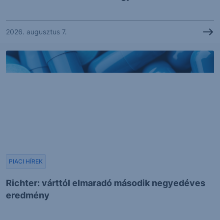
2026. augusztus 7.
PIACI HÍREK
Richter: várttól elmaradó második negyedéves
eredmény