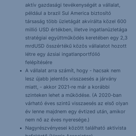
aktív gazdasági tevékenységét a vállalat,
például a brazil Sul America biztosító
társaság több üzletágát akvirálta közel 600
millió USD értékben, illetve ingatlanüzletága
stratégiai együttműködés keretében egy 2,3
mrdUSD összértékű közös vállalatot hozott
létre egy ázsiai ingatlanportfólió
felépítésére
A vállalat arra számít, hogy - hacsak nem
lesz újabb jelentős visszaesés a járvány
miatt, - akkor 2021-re már a korábbi
szinteken lehet a működése. (A 2020-ban
várható éves szintű visszaesés az első olyan
év lenne majdnem egy évtized után, amikor
nem nő az éves nyeresége.)
Nagyrészvényesei között található aktivista