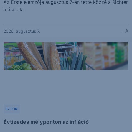
Az Erste elemzője augusztus 7-én tette közzé a Richter
második...
2026. augusztus 7.
SZTORI
Évtizedes mélyponton az infláció