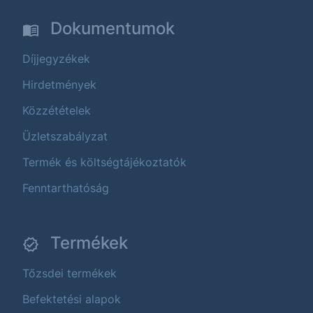
Dokumentumok
Díjjegyzékek
Hirdetmények
Közzétételek
Üzletszabályzat
Termék és költségtájékoztatók
Fenntarthatóság
Termékek
Tőzsdei termékek
Befektetési alapok