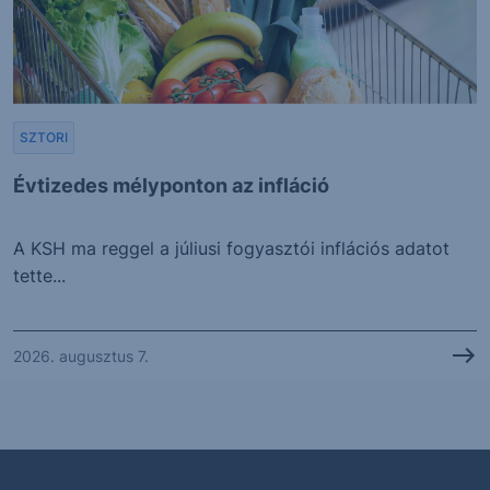
SZTORI
Évtizedes mélyponton az infláció
A KSH ma reggel a júliusi fogyasztói inflációs adatot
tette...
2026. augusztus 7.