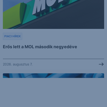
PIACI HÍREK
Erős lett a MOL második negyedéve
2026. augusztus 7.