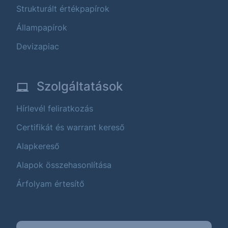
Strukturált értékpapírok
Állampapírok
Devizapiac
Szolgáltatások
Hírlevél feliratkozás
Certifikát és warrant kereső
Alapkereső
Alapok összehasonlítása
Árfolyam értesítő