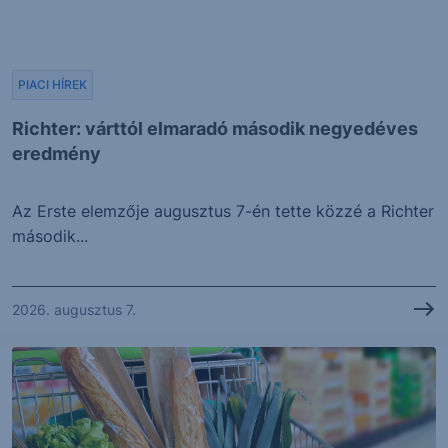
PIACI HÍREK
Richter: várttól elmaradó második negyedéves
eredmény
Az Erste elemzője augusztus 7-én tette közzé a Richter
második...
2026. augusztus 7.