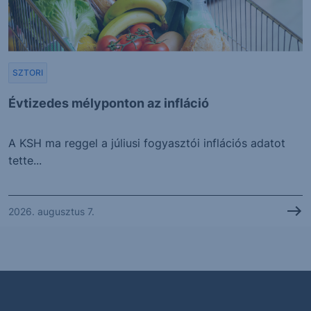
SZTORI
Évtizedes mélyponton az infláció
A KSH ma reggel a júliusi fogyasztói inflációs adatot
tette...
2026. augusztus 7.