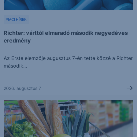
PIACI HÍREK
Richter: várttól elmaradó második negyedéves
eredmény
Az Erste elemzője augusztus 7-én tette közzé a Richter
második...
2026. augusztus 7.