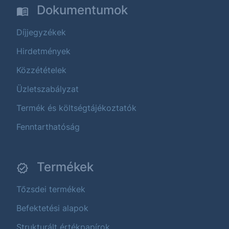
Dokumentumok
Díjjegyzékek
Hirdetmények
Közzétételek
Üzletszabályzat
Termék és költségtájékoztatók
Fenntarthatóság
Termékek
Tőzsdei termékek
Befektetési alapok
Strukturált értékpapírok