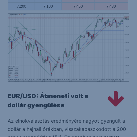
7.200
7.100
7.450
7.480
EUR/USD: Átmeneti volt a
dollár gyengülése
Az elnökválasztás eredményére nagyot gyengült a
dollár a hajnali órákban, visszakapaszkodott a 200