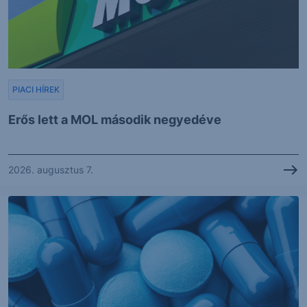
PIACI HÍREK
Erős lett a MOL második negyedéve
2026. augusztus 7.