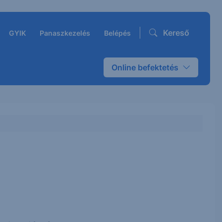
Kereső
GYIK
Panaszkezelés
Belépés
Online befektetés