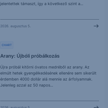
jelentettek támaszt, így a következő szint a...
2026. augusztus 5.
CHART
Arany: Újbóli próbálkozás
Újra próbál kitörni óvatos medréből az arany. Az
elmúlt hetek gyengélkedésének ellenére sem sikerült
érdemben 4000 dollár alá mennie az árfolyamnak.
Jelenleg azzal az 50 napos...
2026. augusztus 5.