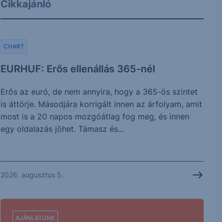
Cikkajánló
CHART
EURHUF: Erős ellenállás 365-nél
Erős az euró, de nem annyira, hogy a 365-ös szintet
is áttörje. Másodjára korrigált innen az árfolyam, amit
most is a 20 napos mozgóátlag fog meg, és innen
egy oldalazás jöhet. Támasz és...
2026. augusztus 5.
AJÁNLATUNK