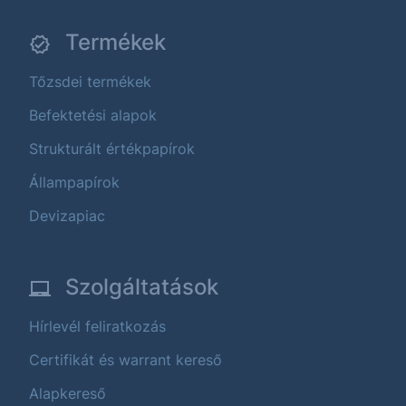
Termékek
Tőzsdei termékek
Befektetési alapok
Strukturált értékpapírok
Állampapírok
Devizapiac
Szolgáltatások
Hírlevél feliratkozás
Certifikát és warrant kereső
Alapkereső