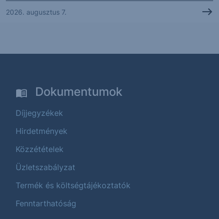
2026. augusztus 7.
Dokumentumok
Díjjegyzékek
Hirdetmények
Közzétételek
Üzletszabályzat
Termék és költségtájékoztatók
Fenntarthatóság