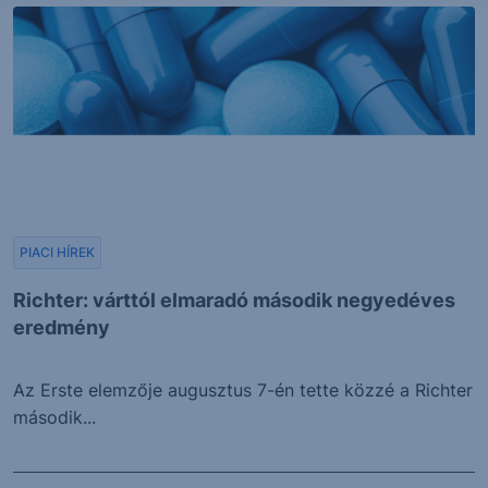
PIACI HÍREK
Richter: várttól elmaradó második negyedéves
eredmény
Az Erste elemzője augusztus 7-én tette közzé a Richter
második...