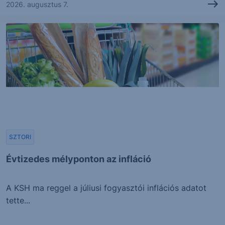
2026. augusztus 7.
SZTORI
Évtizedes mélyponton az infláció
A KSH ma reggel a júliusi fogyasztói inflációs adatot
tette...