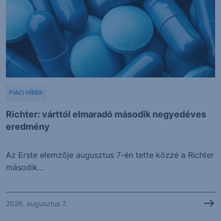
PIACI HÍREK
Richter: várttól elmaradó második negyedéves
eredmény
Az Erste elemzője augusztus 7-én tette közzé a Richter
második...
2026. augusztus 7.