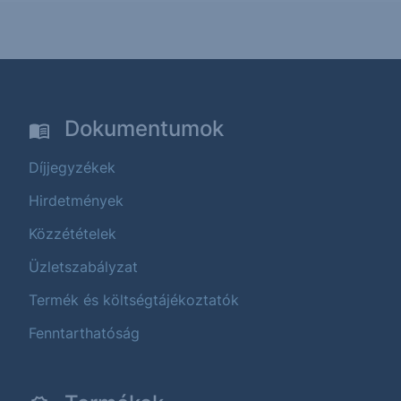
Dokumentumok
Díjjegyzékek
Hirdetmények
Közzétételek
Üzletszabályzat
Termék és költségtájékoztatók
Fenntarthatóság