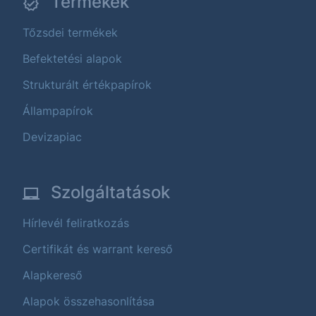
Termékek
Tőzsdei termékek
Befektetési alapok
Strukturált értékpapírok
Állampapírok
Devizapiac
Szolgáltatások
Hírlevél feliratkozás
Certifikát és warrant kereső
Alapkereső
Alapok összehasonlítása