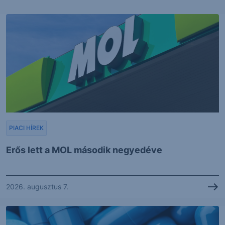
PIACI HÍREK
Erős lett a MOL második negyedéve
2026. augusztus 7.