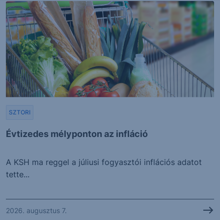
SZTORI
Évtizedes mélyponton az infláció
A KSH ma reggel a júliusi fogyasztói inflációs adatot
tette...
2026. augusztus 7.