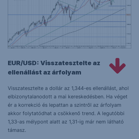
EUR/USD: Visszatesztelte az
ellenállást az árfolyam
Visszatesztelte a dollár az 1,344-es ellenállást, ahol
elbizonytalanodott a mai kereskedésben. Ha véget
ér a korrekció és lepattan a szintről az árfolyam
akkor folytatódhat a csökkenő trend. A legutóbbi
1,33-as mélypont alatt az 1,31-ig már nem látható
támasz.