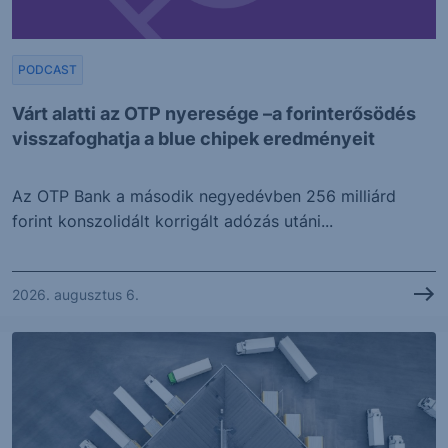
PODCAST
Várt alatti az OTP nyeresége –a forinterősödés
visszafoghatja a blue chipek eredményeit
Az OTP Bank a második negyedévben 256 milliárd
forint konszolidált korrigált adózás utáni...
2026. augusztus 6.