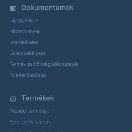
Dokumentumok
Díjjegyzékek
Hirdetmények
Közzétételek
Üzletszabályzat
Termék és költségtájékoztatók
Fenntarthatóság
Termékek
Tőzsdei termékek
Befektetési alapok