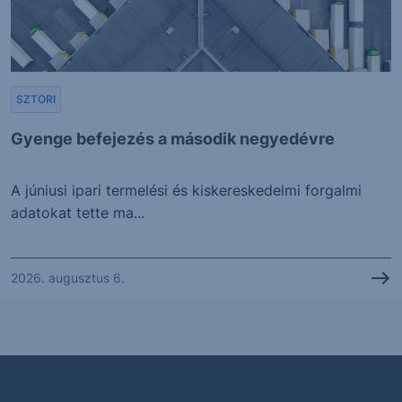
SZTORI
Gyenge befejezés a második negyedévre
A júniusi ipari termelési és kiskereskedelmi forgalmi
adatokat tette ma...
2026. augusztus 6.