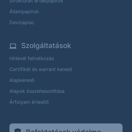
Strukturált értékpapírok
Állampapírok
Devizapiac
Szolgáltatások
Hírlevél feliratkozás
Certifikát és warrant kereső
Alapkereső
Alapok összehasonlítása
Árfolyam értesítő