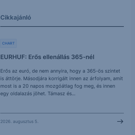
Cikkajánló
CHART
EURHUF: Erős ellenállás 365-nél
Erős az euró, de nem annyira, hogy a 365-ös szintet
is áttörje. Másodjára korrigált innen az árfolyam, amit
most is a 20 napos mozgóátlag fog meg, és innen
egy oldalazás jöhet. Támasz és...
2026. augusztus 5.