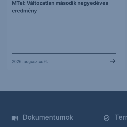
MTel: Változatlan második negyedéves
eredmény
2026. augusztus 6.
Dokumentumok
Ter