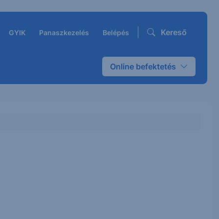
Kereső
GYIK
Panaszkezelés
Belépés
Online befektetés