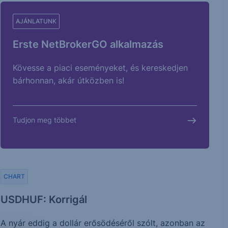
AJÁNLATUNK
Erste NetBrokerGO alkalmazás
Kövesse a piaci eseményeket, és kereskedjen
bárhonnan, akár útközben is!
Tudjon meg többet
CHART
USDHUF: Korrigál
A nyár eddig a dollár erősödéséről szólt, azonban az