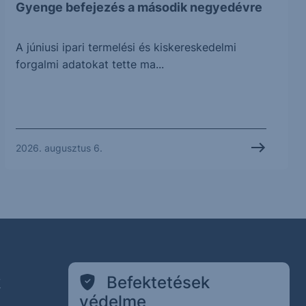
Gyenge befejezés a második negyedévre
A júniusi ipari termelési és kiskereskedelmi
forgalmi adatokat tette ma...
2026. augusztus 6.
k
Befektetések
védelme