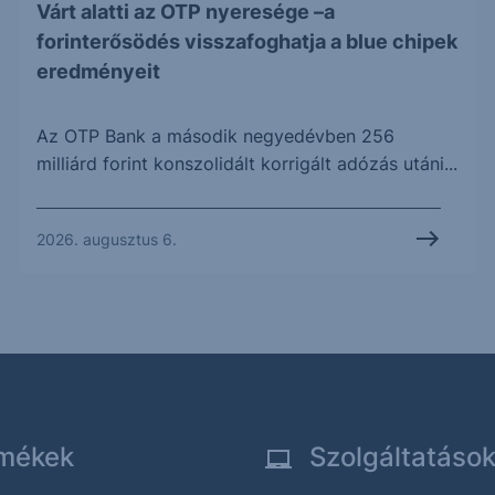
Várt alatti az OTP nyeresége –a
forinterősödés visszafoghatja a blue chipek
eredményeit
Az OTP Bank a második negyedévben 256
milliárd forint konszolidált korrigált adózás utáni...
2026. augusztus 6.
mékek
Szolgáltatáso