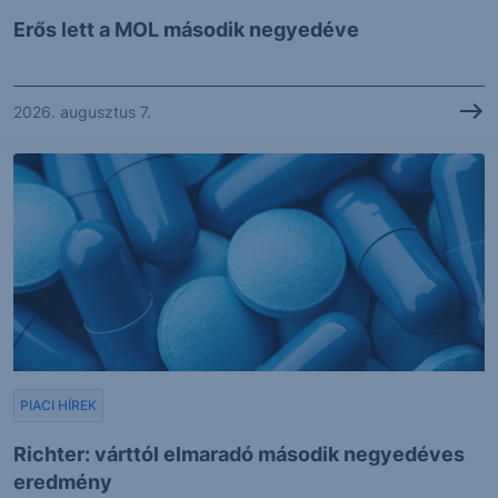
Erős lett a MOL második negyedéve
2026. augusztus 7.
PIACI HÍREK
Richter: várttól elmaradó második negyedéves
eredmény