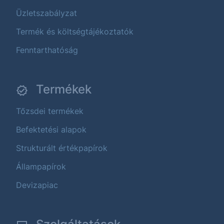
Üzletszabályzat
Termék és költségtájékoztatók
Fenntarthatóság
Termékek
Tőzsdei termékek
Befektetési alapok
Strukturált értékpapírok
Állampapírok
Devizapiac