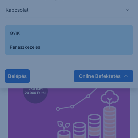
Kapcsolat
GYIK
Panaszkezelés
Belépés
Online Befektetés