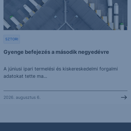
SZTORI
Gyenge befejezés a második negyedévre
A júniusi ipari termelési és kiskereskedelmi forgalmi
adatokat tette ma...
2026. augusztus 6.