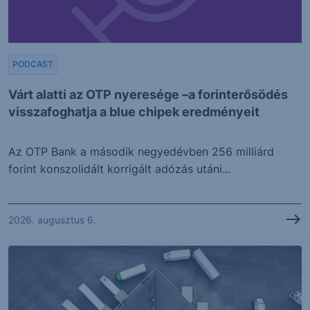
PODCAST
Várt alatti az OTP nyeresége –a forinterősödés
visszafoghatja a blue chipek eredményeit
Az OTP Bank a második negyedévben 256 milliárd
forint konszolidált korrigált adózás utáni...
2026. augusztus 6.