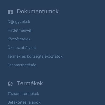
Dokumentumok
Díjjegyzékek
Hirdetmények
Közzétételek
Üzletszabályzat
Termék és költségtájékoztatók
Fenntarthatóság
Termékek
Tőzsdei termékek
Befektetési alapok