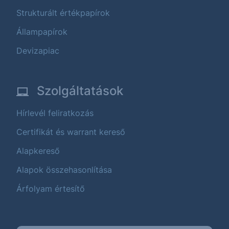
Strukturált értékpapírok
Állampapírok
Devizapiac
Szolgáltatások
Hírlevél feliratkozás
Certifikát és warrant kereső
Alapkereső
Alapok összehasonlítása
Árfolyam értesítő