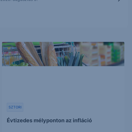
SZTORI
Évtizedes mélyponton az infláció