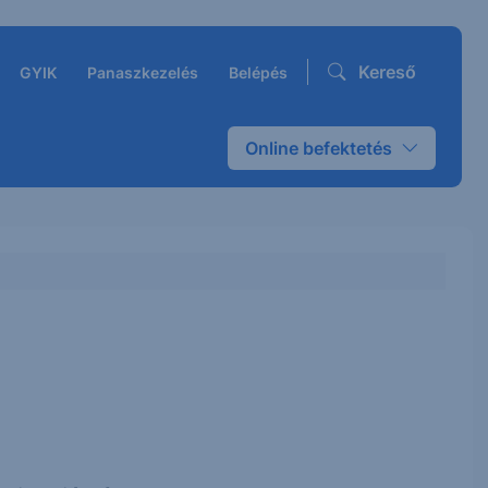
Kereső
GYIK
Panaszkezelés
Belépés
Online befektetés