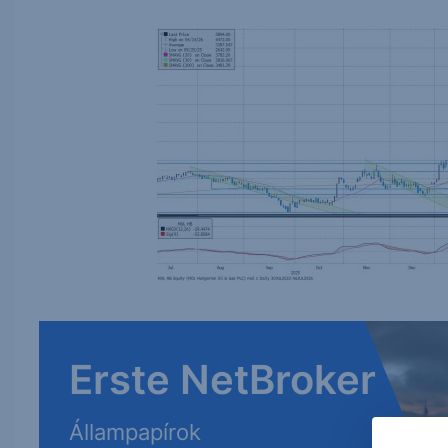
Erste NetBroker
Állampapírok