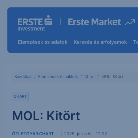
Elemzések és adatok
Keresés és árfolyamok
T
Kezdőlap
Elemzések és cikkek
Chart
MOL: Kitört
CHART
MOL: Kitört
|
ÖTLETGYÁR CHART
2026. július 6. 12:02