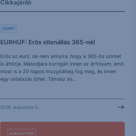
Cikkajánló
CHART
EURHUF: Erős ellenállás 365-nél
Erős az euró, de nem annyira, hogy a 365-ös szintet
is áttörje. Másodjára korrigált innen az árfolyam, amit
most is a 20 napos mozgóátlag fog meg, és innen
egy oldalazás jöhet. Támasz és...
2026. augusztus 5.
AJÁNLATUNK