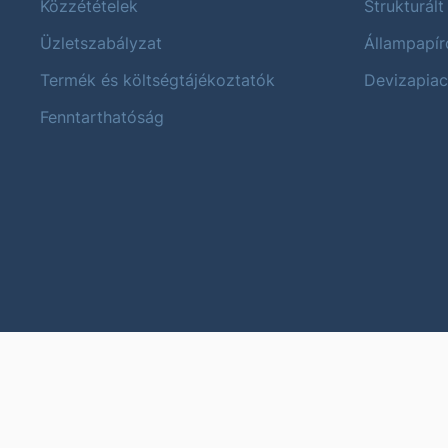
Közzétételek
Strukturált
Üzletszabályzat
Állampapír
Termék és költségtájékoztatók
Devizapiac
Fenntarthatóság