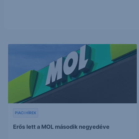
PIACI HÍREK
Erős lett a MOL második negyedéve