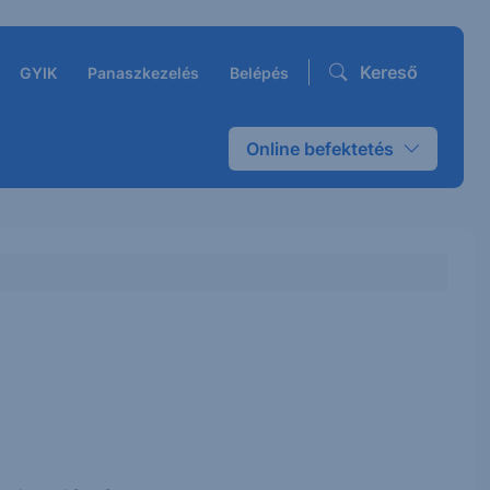
Kereső
GYIK
Panaszkezelés
Belépés
Online befektetés