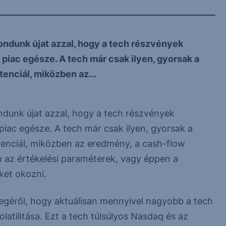
ndunk újat azzal, hogy a tech részvények
 piac egésze. A tech már csak ilyen, gyorsak a
enciál, miközben az...
dunk újat azzal, hogy a tech részvények
piac egésze. A tech már csak ilyen, gyorsak a
tenciál, miközben az eredmény, a cash-flow
án az értékelési paraméterek, vagy éppen a
ket okozni.
legéről, hogy aktuálisan mennyivel nagyobb a tech
olatilitása. Ezt a tech túlsúlyos Nasdaq és az