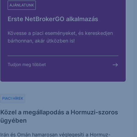
AJÁNLATUNK
Erste NetBrokerGO alkalmazás
Kövesse a piaci eseményeket, és kereskedjen
bárhonnan, akár útközben is!
Tudjon meg többet
PIACI HÍREK
Közel a megállapodás a Hormuzi-szoros
ügyében
Irán és Omán hamarosan véglegesíti a Hormuz-