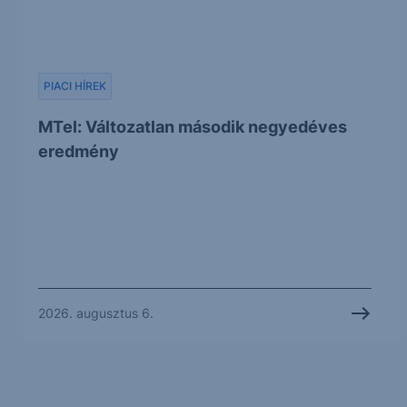
PIACI HÍREK
MTel: Változatlan második negyedéves
eredmény
2026. augusztus 6.