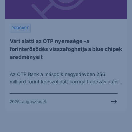
PODCAST
Várt alatti az OTP nyeresége –a
forinterősödés visszafoghatja a blue chipek
eredményeit
Az OTP Bank a második negyedévben 256
milliárd forint konszolidált korrigált adózás utáni...
2026. augusztus 6.