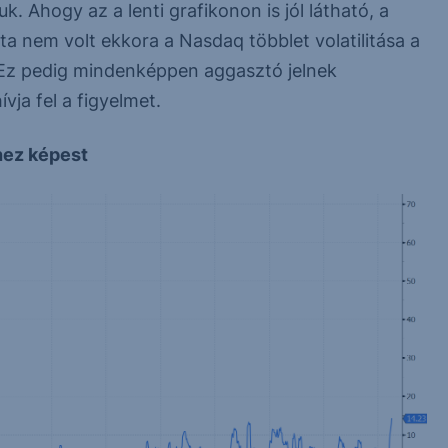
k. Ahogy az a lenti grafikonon is jól látható, a
ta nem volt ekkora a Nasdaq többlet volatilitása a
 Ez pedig mindenképpen aggasztó jelnek
vja fel a figyelmet.
hez képest