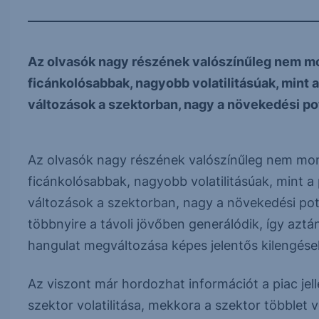
Az olvasók nagy részének valószínűleg nem mo
ficánkolósabbak, nagyobb volatilitásúak, mint a
változások a szektorban, nagy a növekedési pot
Az olvasók nagy részének valószínűleg nem mon
ficánkolósabbak, nagyobb volatilitásúak, mint a 
változások a szektorban, nagy a növekedési po
többnyire a távoli jövőben generálódik, így azt
hangulat megváltozása képes jelentős kilengése
Az viszont már hordozhat információt a piac jel
szektor volatilitása, mekkora a szektor többlet v