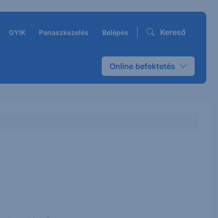
Kereső
GYIK
Panaszkezelés
Belépés
Online befektetés