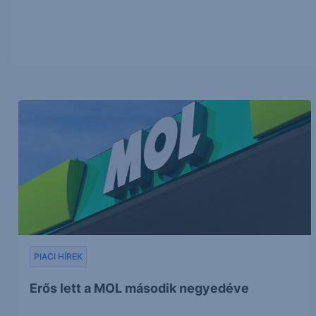
PIACI HÍREK
Erős lett a MOL második negyedéve