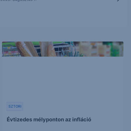
SZTORI
Évtizedes mélyponton az infláció