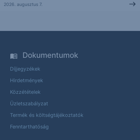
2026. augusztus 7.
Dokumentumok
Díjjegyzékek
Hirdetmények
Közzétételek
Üzletszabályzat
Termék és költségtájékoztatók
Fenntarthatóság