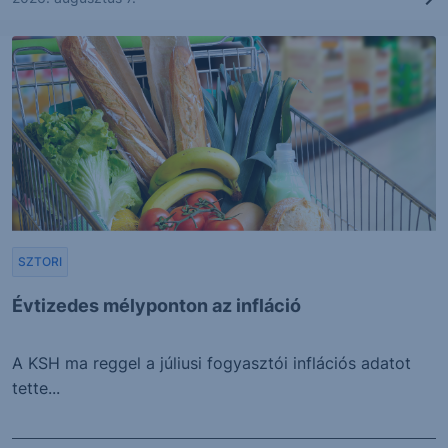
SZTORI
Évtizedes mélyponton az infláció
A KSH ma reggel a júliusi fogyasztói inflációs adatot
tette...