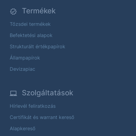
Termékek
Tőzsdei termékek
Befektetési alapok
Strukturált értékpapírok
Állampapírok
Devizapiac
Szolgáltatások
Hírlevél feliratkozás
Certifikát és warrant kereső
Alapkereső