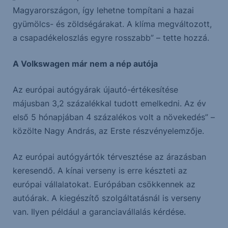
Magyarországon, így lehetne tompítani a hazai
gyümölcs- és zöldségárakat. A klíma megváltozott,
a csapadékeloszlás egyre rosszabb” – tette hozzá.
A Volkswagen már nem a nép autója
Az európai autógyárak újautó-értékesítése
májusban 3,2 százalékkal tudott emelkedni. Az év
első 5 hónapjában 4 százalékos volt a növekedés” –
közölte Nagy András, az Erste részvényelemzője.
Az európai autógyártók térvesztése az árazásban
keresendő. A kínai verseny is erre készteti az
európai vállalatokat. Európában csökkennek az
autóárak. A kiegészítő szolgáltatásnál is verseny
van. Ilyen például a garanciavállalás kérdése.