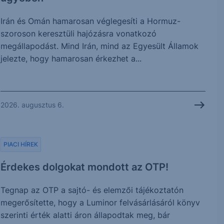
Irán és Omán hamarosan véglegesíti a Hormuz-
szoroson keresztüli hajózásra vonatkozó
megállapodást. Mind Irán, mind az Egyesült Államok
jelezte, hogy hamarosan érkezhet a...
2026. augusztus 6.
PIACI HÍREK
Érdekes dolgokat mondott az OTP!
Tegnap az OTP a sajtó- és elemzői tájékoztatón
megerősítette, hogy a Luminor felvásárlásáról könyv
szerinti érték alatti áron állapodtak meg, bár