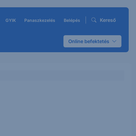
Kereső
GYIK
Panaszkezelés
Belépés
Online befektetés