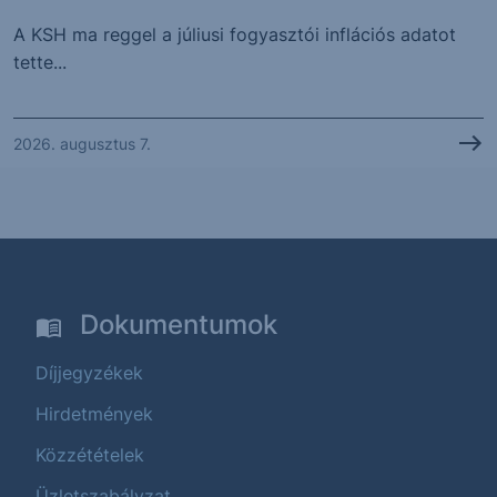
A KSH ma reggel a júliusi fogyasztói inflációs adatot
tette...
2026. augusztus 7.
Dokumentumok
Díjjegyzékek
Hirdetmények
Közzétételek
Üzletszabályzat