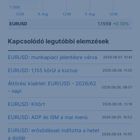
1.1500
12:00
8. Aug
12:00
9. Aug
12:00
EURUSD
1.1559
+0.30%
Kapcsolódó legutóbbi elemzések
EURUSD: munkapiaci jelentésre várva
2026.08.07. 10:41
EURUSD: 1,155 körül a kurzus
2026.08.06. 11:20
Áttörési kisérlet: EUR/USD - 2026/62
2026.08.06. 08:07
- napi
EURUSD: Kitört
2026.08.05. 13:19
EURUSD: ADP és ISM a mai menü
2026.08.05. 10:53
EURUSD: erősödéssel indította a hetet
2026.08.04. 10:55
a dollár