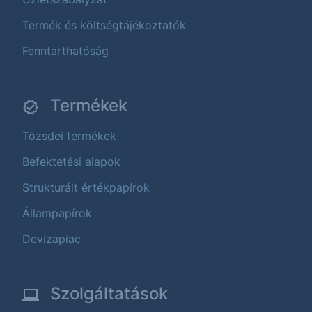
Termék és költségtájékoztatók
Fenntarthatóság
Termékek
Tőzsdei termékek
Befektetési alapok
Strukturált értékpapírok
Állampapírok
Devizapiac
Szolgáltatások