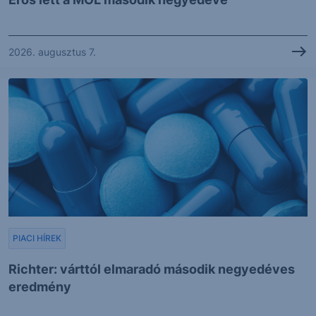
2026. augusztus 7.
PIACI HÍREK
Richter: várttól elmaradó második negyedéves
eredmény