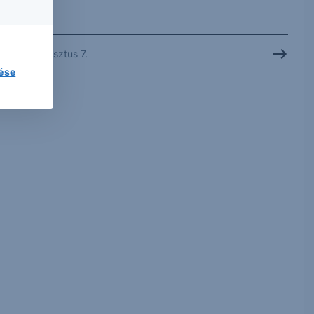
2026. augusztus 7.
lése