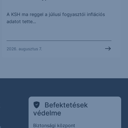
A KSH ma reggel a júliusi fogyasztói inflációs
adatot tette...
2026. augusztus 7.
k
Befektetések
védelme
Biztonsági központ