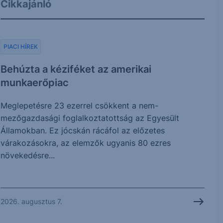
Cikkajánló
PIACI HÍREK
Behúzta a kéziféket az amerikai
munkaerőpiac
Meglepetésre 23 ezerrel csökkent a nem-
mezőgazdasági foglalkoztatottság az Egyesült
Államokban. Ez jócskán rácáfol az előzetes
várakozásokra, az elemzők ugyanis 80 ezres
növekedésre...
2026. augusztus 7.