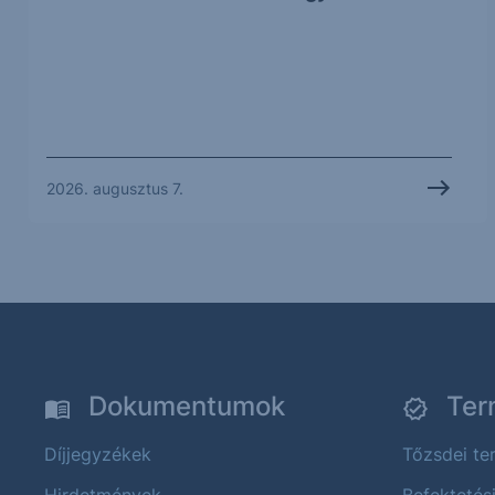
2026. augusztus 7.
Dokumentumok
Ter
Díjjegyzékek
Tőzsdei t