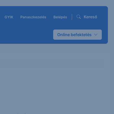
Kereső
GYIK
Panaszkezelés
Belépés
Online befektetés