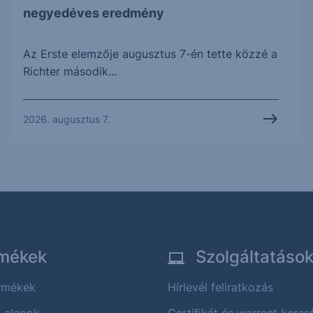
negyedéves eredmény
Az Erste elemzője augusztus 7-én tette közzé a
Richter második...
2026. augusztus 7.
mékek
Szolgáltatáso
ermékek
Hírlevél feliratkozás