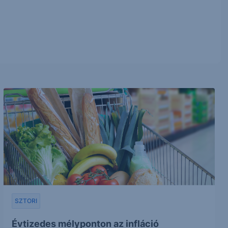
SZTORI
Évtizedes mélyponton az infláció