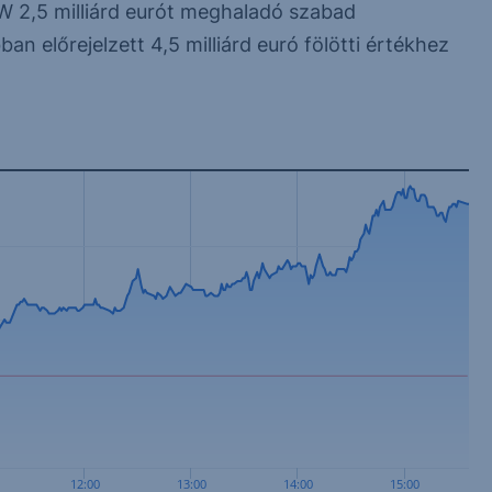
MW 2,5 milliárd eurót meghaladó szabad
n előrejelzett 4,5 milliárd euró fölötti értékhez
12:00
13:00
14:00
15:00