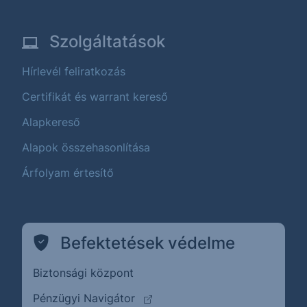
Szolgáltatások
Hírlevél feliratkozás
Certifikát és warrant kereső
Alapkereső
Alapok összehasonlítása
Árfolyam értesítő
Befektetések védelme
Biztonsági központ
(külső oldalra ugrik)
Pénzügyi Navigátor