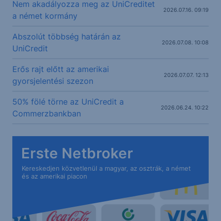
Nem akadályozza meg az UniCreditet
2026.07.16. 09:19
a német kormány
Abszolút többség határán az
2026.07.08. 10:08
UniCredit
Erős rajt előtt az amerikai
2026.07.07. 12:13
gyorsjelentési szezon
50% fölé törne az UniCredit a
2026.06.24. 10:22
Commerzbankban
Erste Netbroker
Kereskedjen közvetlenül a magyar, az osztrák, a német
és az amerikai piacon