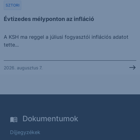
SZTORI
Évtizedes mélyponton az infláció
A KSH ma reggel a júliusi fogyasztói inflációs adatot
tette...
2026. augusztus 7.
Dokumentumok
Díjjegyzékek