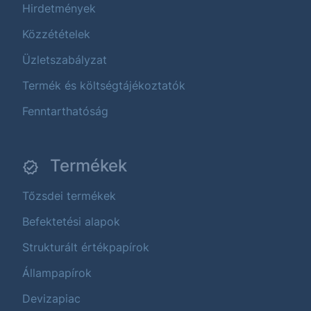
Hirdetmények
Közzétételek
Üzletszabályzat
Termék és költségtájékoztatók
Fenntarthatóság
Termékek
Tőzsdei termékek
Befektetési alapok
Strukturált értékpapírok
Állampapírok
Devizapiac