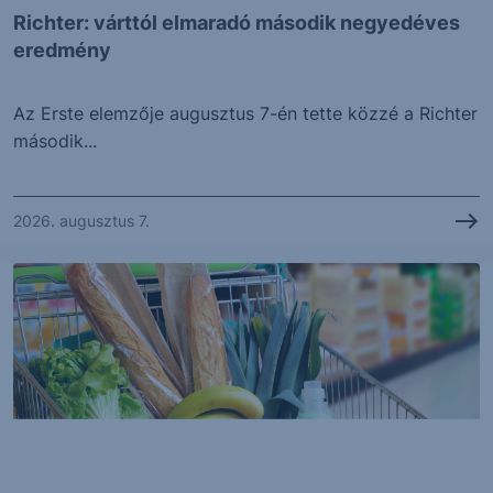
Richter: várttól elmaradó második negyedéves
eredmény
Az Erste elemzője augusztus 7-én tette közzé a Richter
második...
2026. augusztus 7.