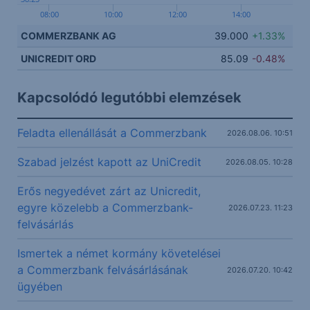
08:00
10:00
12:00
14:00
COMMERZBANK AG
39.000
+1.33%
UNICREDIT ORD
85.09
-0.48%
Kapcsolódó legutóbbi elemzések
Feladta ellenállását a Commerzbank
2026.08.06. 10:51
Szabad jelzést kapott az UniCredit
2026.08.05. 10:28
Erős negyedévet zárt az Unicredit,
egyre közelebb a Commerzbank-
2026.07.23. 11:23
felvásárlás
Ismertek a német kormány követelései
a Commerzbank felvásárlásának
2026.07.20. 10:42
ügyében