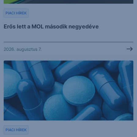
PIACI HÍREK
Erős lett a MOL második negyedéve
2026. augusztus 7.
PIACI HÍREK