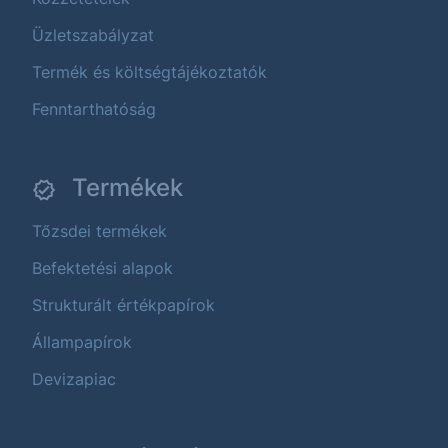
Üzletszabályzat
Termék és költségtájékoztatók
Fenntarthatóság
Termékek
Tőzsdei termékek
Befektetési alapok
Strukturált értékpapírok
Állampapírok
Devizapiac