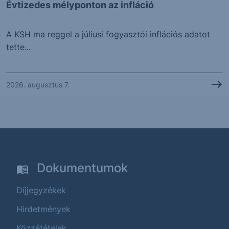
Évtizedes mélyponton az infláció
A KSH ma reggel a júliusi fogyasztói inflációs adatot
tette...
2026. augusztus 7.
Dokumentumok
Díjjegyzékek
Hirdetmények
Közzétételek