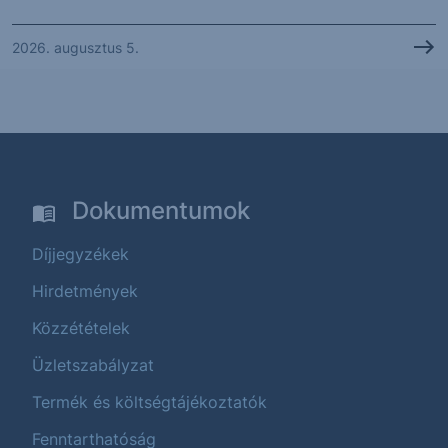
2026. augusztus 5.
Dokumentumok
Díjjegyzékek
Hirdetmények
Közzétételek
Üzletszabályzat
Termék és költségtájékoztatók
Fenntarthatóság