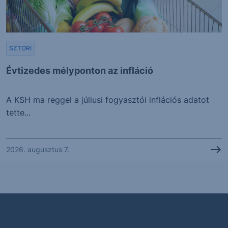
SZTORI
Évtizedes mélyponton az infláció
A KSH ma reggel a júliusi fogyasztói inflációs adatot
tette...
2026. augusztus 7.