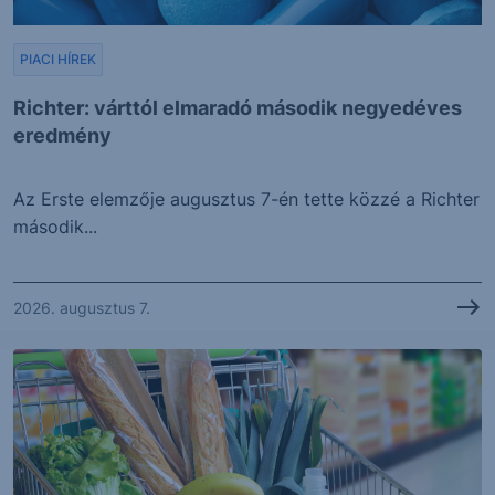
PIACI HÍREK
Richter: várttól elmaradó második negyedéves
eredmény
Az Erste elemzője augusztus 7-én tette közzé a Richter
második...
2026. augusztus 7.