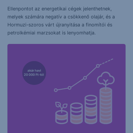
Ellenpontot az energetikai cégek jelenthetnek,
melyek számára negatív a csökkenő olajár, és a
Hormuzi-szoros várt újranyitása a finomítói és
petrolkémiai marzsokat is lenyomhatja.