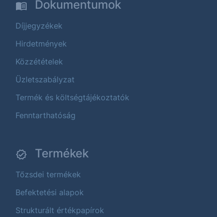
Dokumentumok
Díjjegyzékek
Hirdetmények
Közzétételek
Üzletszabályzat
Termék és költségtájékoztatók
Fenntarthatóság
Termékek
Tőzsdei termékek
Befektetési alapok
Strukturált értékpapírok