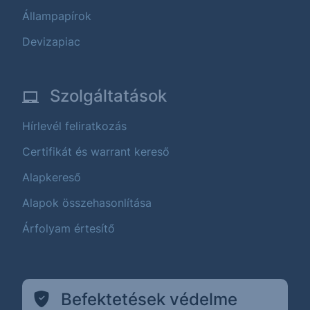
Állampapírok
Devizapiac
Szolgáltatások
Hírlevél feliratkozás
Certifikát és warrant kereső
Alapkereső
Alapok összehasonlítása
Árfolyam értesítő
Befektetések védelme