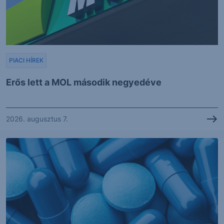
PIACI HÍREK
Erős lett a MOL második negyedéve
2026. augusztus 7.