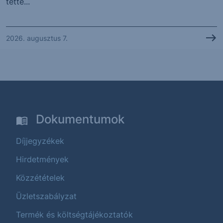
tette...
2026. augusztus 7.
Dokumentumok
Díjjegyzékek
Hirdetmények
Közzétételek
Üzletszabályzat
Termék és költségtájékoztatók