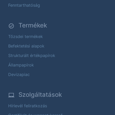
Fenntarthatóság
Termékek
Tőzsdei termékek
Befektetési alapok
Strukturált értékpapírok
Állampapírok
Devizapiac
Szolgáltatások
Hírlevél feliratkozás