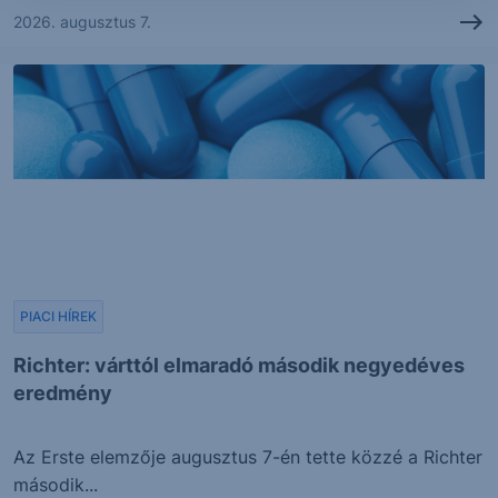
2026. augusztus 7.
PIACI HÍREK
Richter: várttól elmaradó második negyedéves
eredmény
Az Erste elemzője augusztus 7-én tette közzé a Richter
második...