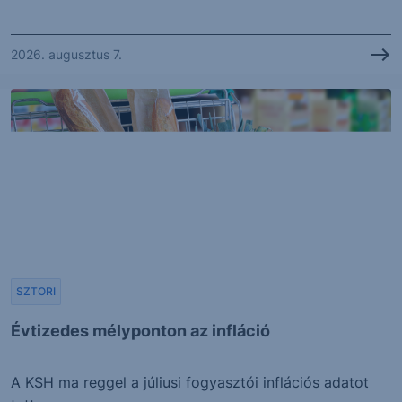
2026. augusztus 7.
SZTORI
Évtizedes mélyponton az infláció
A KSH ma reggel a júliusi fogyasztói inflációs adatot