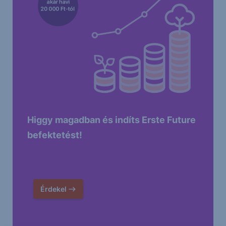
Higgy magadban és indíts Erste Future
befektetést!
Érdekel