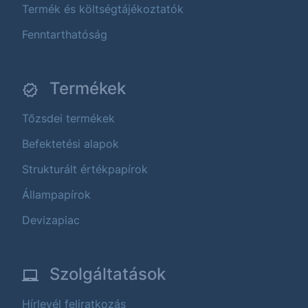
Termék és költségtájékoztatók
Fenntarthatóság
Termékek
Tőzsdei termékek
Befektetési alapok
Strukturált értékpapírok
Állampapírok
Devizapiac
Szolgáltatások
Hírlevél feliratkozás