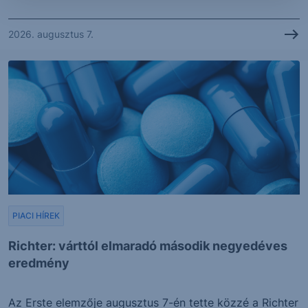
2026. augusztus 7.
PIACI HÍREK
Richter: várttól elmaradó második negyedéves
eredmény
Az Erste elemzője augusztus 7-én tette közzé a Richter