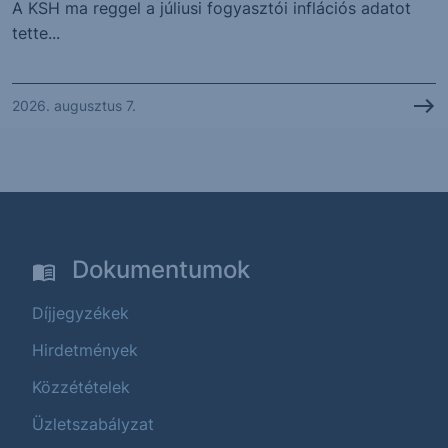
A KSH ma reggel a júliusi fogyasztói inflációs adatot
tette...
2026. augusztus 7.
Dokumentumok
Díjjegyzékek
Hirdetmények
Közzétételek
Üzletszabályzat