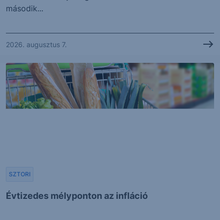
második...
2026. augusztus 7.
SZTORI
Évtizedes mélyponton az infláció