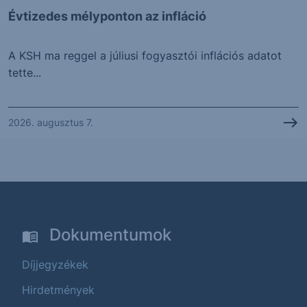
Évtizedes mélyponton az infláció
A KSH ma reggel a júliusi fogyasztói inflációs adatot
tette...
2026. augusztus 7.
Dokumentumok
Díjjegyzékek
Hirdetmények