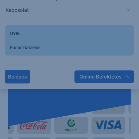
Kapcsolat
GYIK
Panaszkezelés
Belépés
Online Befektetés