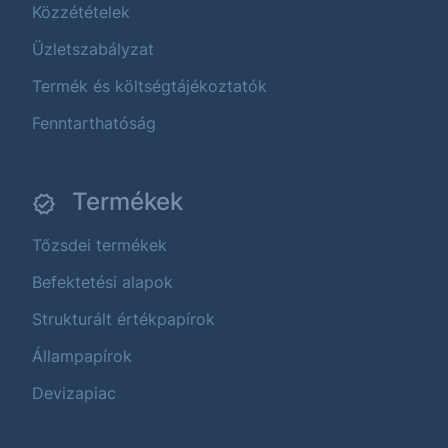
Közzétételek
Üzletszabályzat
Termék és költségtájékoztatók
Fenntarthatóság
Termékek
Tőzsdei termékek
Befektetési alapok
Strukturált értékpapírok
Állampapírok
Devizapiac