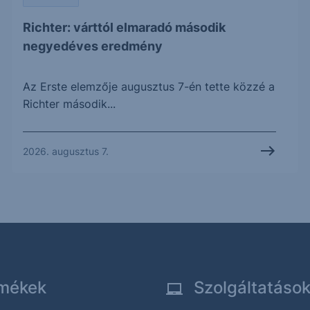
Richter: várttól elmaradó második
negyedéves eredmény
Az Erste elemzője augusztus 7-én tette közzé a
Richter második...
2026. augusztus 7.
mékek
Szolgáltatáso