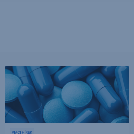
PIACI HÍREK