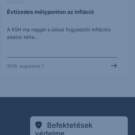
Évtizedes mélyponton az infláció
A KSH ma reggel a júliusi fogyasztói inflációs
adatot tette...
2026. augusztus 7.
k
Befektetések
védelme