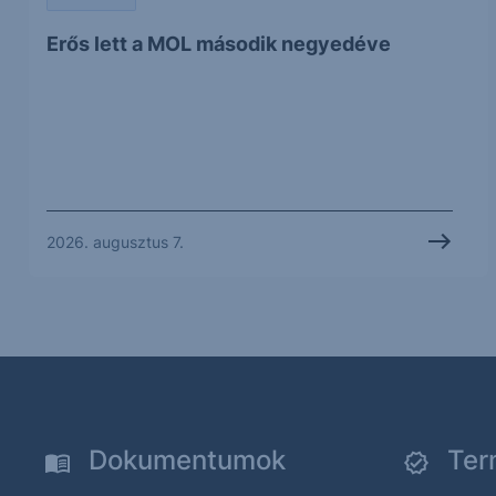
Erős lett a MOL második negyedéve
2026. augusztus 7.
Dokumentumok
Ter