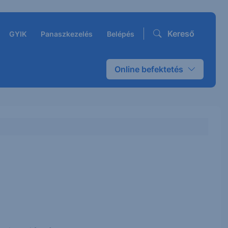
Kereső
GYIK
Panaszkezelés
Belépés
Online befektetés