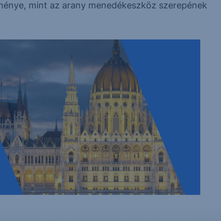
dménye, mint az arany menedékeszköz szerepének