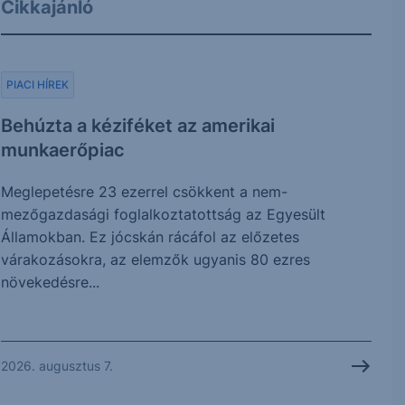
Cikkajánló
PIACI HÍREK
Behúzta a kéziféket az amerikai
munkaerőpiac
Meglepetésre 23 ezerrel csökkent a nem-
mezőgazdasági foglalkoztatottság az Egyesült
Államokban. Ez jócskán rácáfol az előzetes
várakozásokra, az elemzők ugyanis 80 ezres
növekedésre...
2026. augusztus 7.