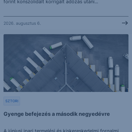
forint konszolidált korrigált adózás utáni...
2026. augusztus 6.
SZTORI
Gyenge befejezés a második negyedévre
A júniusi ipari termelési és kiskereskedelmi forgalmi