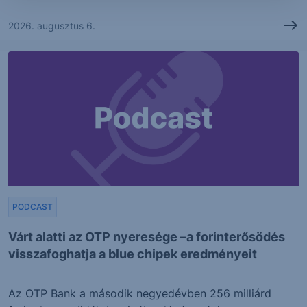
2026. augusztus 6.
PODCAST
Várt alatti az OTP nyeresége –a forinterősödés
visszafoghatja a blue chipek eredményeit
Az OTP Bank a második negyedévben 256 milliárd