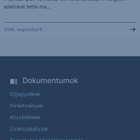
adatokat tette ma...
2026. augusztus 6.
Dokumentumok
Díjjegyzékek
Hirdetmények
Közzétételek
Üzletszabályzat