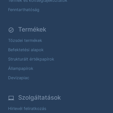
Termék és költségtájékoztatók
Fenntarthatóság
Termékek
Tőzsdei termékek
Befektetési alapok
Strukturált értékpapírok
Állampapírok
Devizapiac
Szolgáltatások
Hírlevél feliratkozás