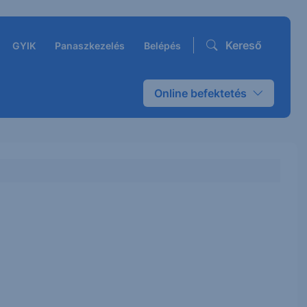
Kereső
GYIK
Panaszkezelés
Belépés
Online befektetés