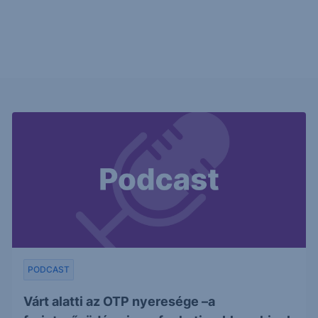
PODCAST
Várt alatti az OTP nyeresége –a