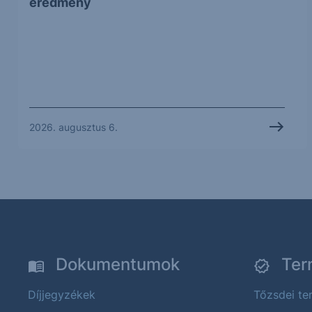
eredmény
2026. augusztus 6.
Dokumentumok
Ter
Díjjegyzékek
Tőzsdei t