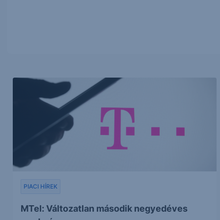
PIACI HÍREK
MTel: Változatlan második negyedéves