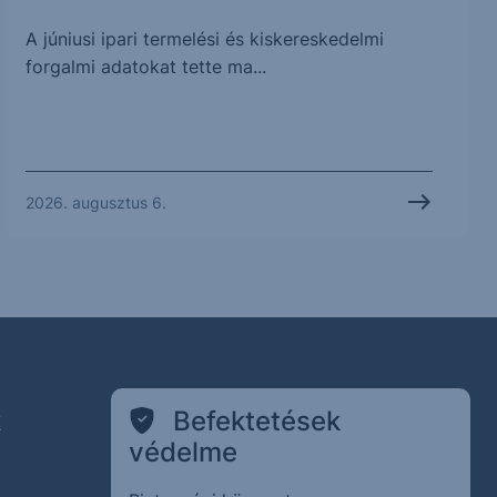
A júniusi ipari termelési és kiskereskedelmi
forgalmi adatokat tette ma...
2026. augusztus 6.
k
Befektetések
védelme