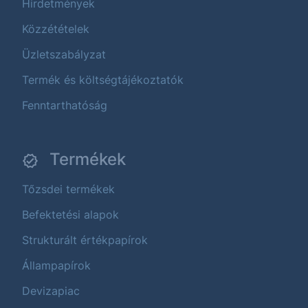
Hirdetmények
Közzétételek
Üzletszabályzat
Termék és költségtájékoztatók
Fenntarthatóság
Termékek
Tőzsdei termékek
Befektetési alapok
Strukturált értékpapírok
Állampapírok
Devizapiac