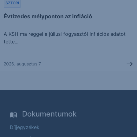
SZTORI
Évtizedes mélyponton az infláció
A KSH ma reggel a júliusi fogyasztói inflációs adatot
tette...
2026. augusztus 7.
Dokumentumok
Díjjegyzékek