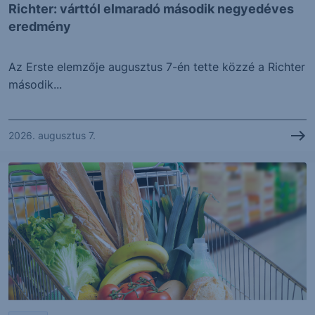
Richter: várttól elmaradó második negyedéves
eredmény
Az Erste elemzője augusztus 7-én tette közzé a Richter
második...
2026. augusztus 7.