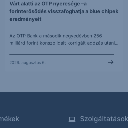
Várt alatti az OTP nyeresége –a
forinterősödés visszafoghatja a blue chipek
eredményeit
Az OTP Bank a második negyedévben 256
milliárd forint konszolidált korrigált adózás utáni...
2026. augusztus 6.
mékek
Szolgáltatáso