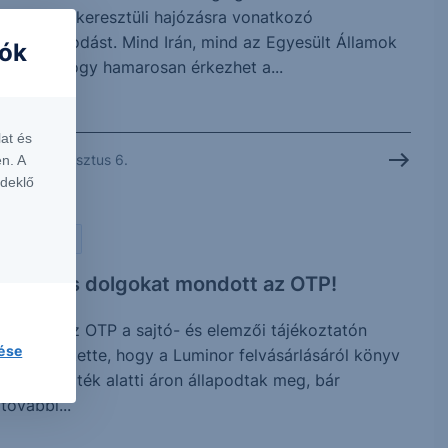
szoroson keresztüli hajózásra vonatkozó
megállapodást. Mind Irán, mind az Egyesült Államok
iók
jelezte, hogy hamarosan érkezhet a...
at és
2026. augusztus 6.
n. A
rdeklő
PIACI HÍREK
Érdekes dolgokat mondott az OTP!
Tegnap az OTP a sajtó- és elemzői tájékoztatón
lése
megerősítette, hogy a Luminor felvásárlásáról könyv
szerinti érték alatti áron állapodtak meg, bár
további...