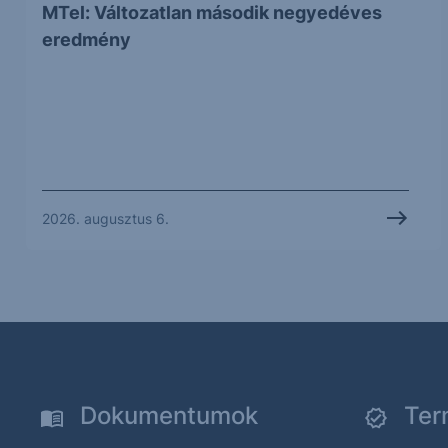
MTel: Változatlan második negyedéves
eredmény
2026. augusztus 6.
Dokumentumok
Ter