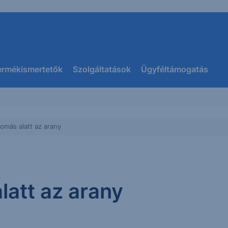
ermékismertetők
Szolgáltatások
Ügyféltámogatás
omás alatt az arany
latt az arany