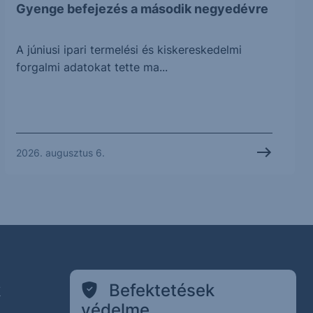
Gyenge befejezés a második negyedévre
A júniusi ipari termelési és kiskereskedelmi
forgalmi adatokat tette ma...
2026. augusztus 6.
k
Befektetések
védelme