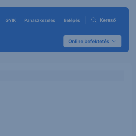
Kereső
GYIK
Panaszkezelés
Belépés
Online befektetés