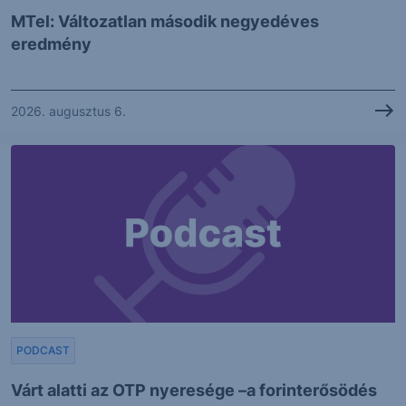
MTel: Változatlan második negyedéves
eredmény
2026. augusztus 6.
PODCAST
Várt alatti az OTP nyeresége –a forinterősödés