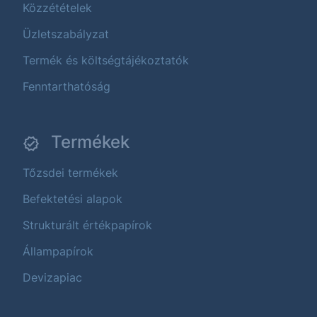
Közzétételek
Üzletszabályzat
Termék és költségtájékoztatók
Fenntarthatóság
Termékek
Tőzsdei termékek
Befektetési alapok
Strukturált értékpapírok
Állampapírok
Devizapiac