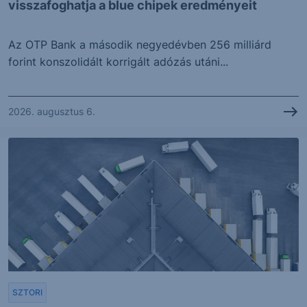
visszafoghatja a blue chipek eredményeit
Az OTP Bank a második negyedévben 256 milliárd
forint konszolidált korrigált adózás utáni...
2026. augusztus 6.
SZTORI