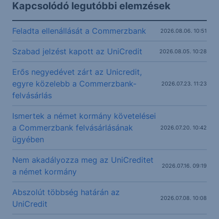
Kapcsolódó legutóbbi elemzések
Feladta ellenállását a Commerzbank
2026.08.06. 10:51
Szabad jelzést kapott az UniCredit
2026.08.05. 10:28
Erős negyedévet zárt az Unicredit,
egyre közelebb a Commerzbank-
2026.07.23. 11:23
felvásárlás
Ismertek a német kormány követelései
a Commerzbank felvásárlásának
2026.07.20. 10:42
ügyében
Nem akadályozza meg az UniCreditet
2026.07.16. 09:19
a német kormány
Abszolút többség határán az
2026.07.08. 10:08
UniCredit