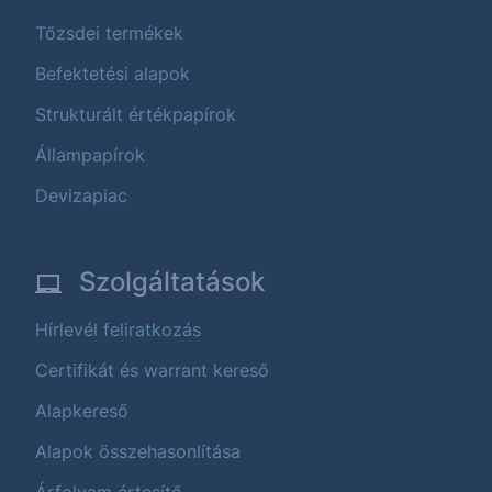
Tőzsdei termékek
Befektetési alapok
Strukturált értékpapírok
Állampapírok
Devizapiac
Szolgáltatások
Hírlevél feliratkozás
Certifikát és warrant kereső
Alapkereső
Alapok összehasonlítása