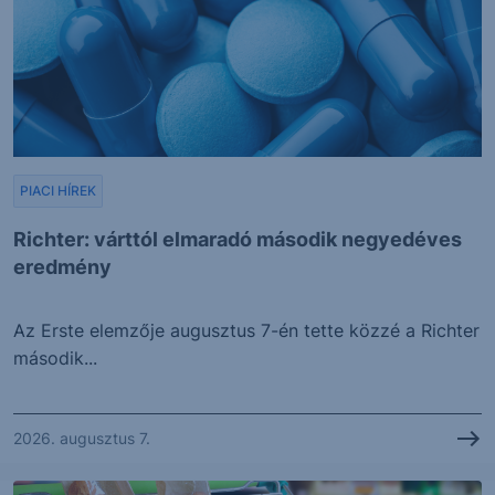
PIACI HÍREK
Richter: várttól elmaradó második negyedéves
eredmény
Az Erste elemzője augusztus 7-én tette közzé a Richter
második...
2026. augusztus 7.