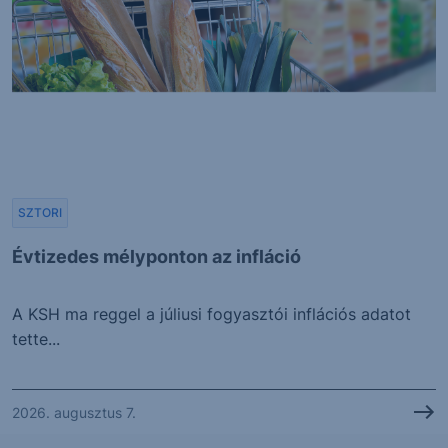
SZTORI
Évtizedes mélyponton az infláció
A KSH ma reggel a júliusi fogyasztói inflációs adatot
tette...
2026. augusztus 7.