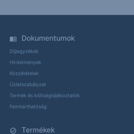
Dokumentumok
Díjjegyzékek
Hirdetmények
Közzétételek
Üzletszabályzat
Termék és költségtájékoztatók
Fenntarthatóság
Termékek