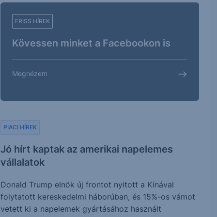
FRISS HÍREK
Kövessen minket a Facebookon is
Megnézem
PIACI HÍREK
Jó hírt kaptak az amerikai napelemes
vállalatok
Donald Trump elnök új frontot nyitott a Kínával
folytatott kereskedelmi háborúban, és 15%-os vámot
vetett ki a napelemek gyártásához használt