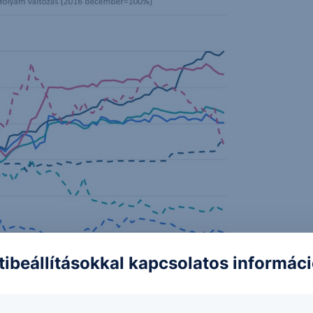
tibeállításokkal kapcsolatos informác