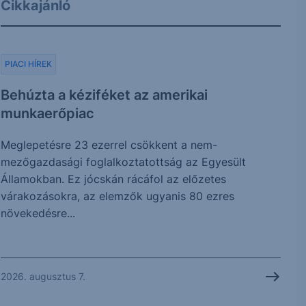
Cikkajánló
PIACI HÍREK
Behúzta a kéziféket az amerikai
munkaerőpiac
Meglepetésre 23 ezerrel csökkent a nem-
mezőgazdasági foglalkoztatottság az Egyesült
Államokban. Ez jócskán rácáfol az előzetes
várakozásokra, az elemzők ugyanis 80 ezres
növekedésre...
2026. augusztus 7.