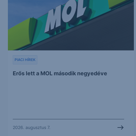
PIACI HÍREK
Erős lett a MOL második negyedéve
2026. augusztus 7.