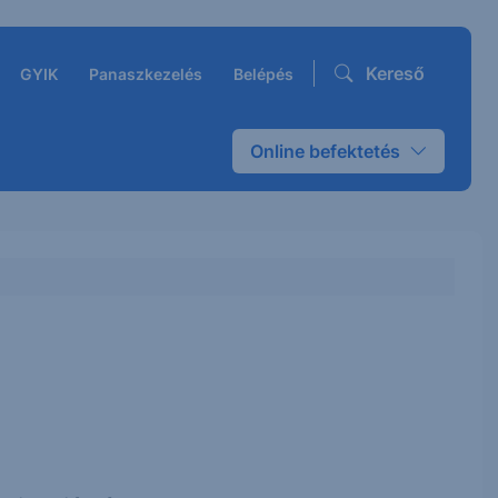
Kereső
GYIK
Panaszkezelés
Belépés
Online befektetés