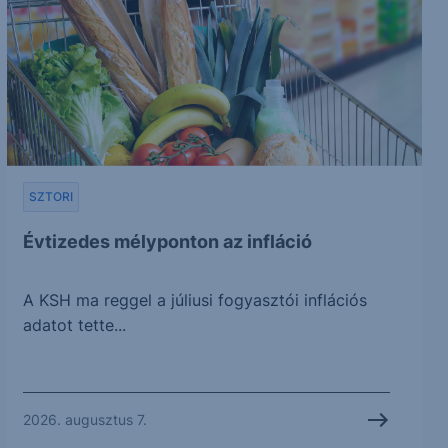
SZTORI
Évtizedes mélyponton az infláció
A KSH ma reggel a júliusi fogyasztói inflációs
adatot tette...
2026. augusztus 7.