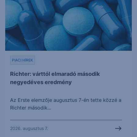
PIACI HÍREK
Richter: várttól elmaradó második
negyedéves eredmény
Az Erste elemzője augusztus 7-én tette közzé a
Richter második...
2026. augusztus 7.