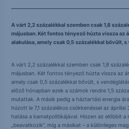
A várt 2,2 százalékkal szemben csak 1,8 százal
májusban. Két fontos tényező húzta vissza az 
alakulása, amely csak 0,5 százalékkal bővült, s
A várt 2,2 százalékkal szemben csak 1,8 százalé
májusban. Két fontos tényező húzta vissza az ár
amely csak 0,5 százalékkal bővült, s vendéglátás
előző hónapban ezek a számok rendre 1,5 száza
mutattak. A másik pedig a háztartási energia á
húzott le 7,1 százalékos csökkenéssel az április
hatása a kamatpolitikájával. Hiszen az előbbit a
„beavatkozik”, míg a másikat – a különleges mag