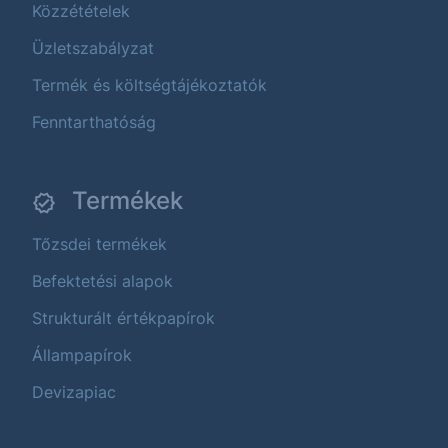
Közzétételek
Üzletszabályzat
Termék és költségtájékoztatók
Fenntarthatóság
Termékek
Tőzsdei termékek
Befektetési alapok
Strukturált értékpapírok
Állampapírok
Devizapiac