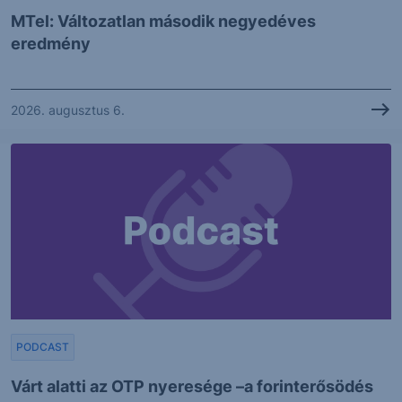
MTel: Változatlan második negyedéves
eredmény
2026. augusztus 6.
PODCAST
Várt alatti az OTP nyeresége –a forinterősödés