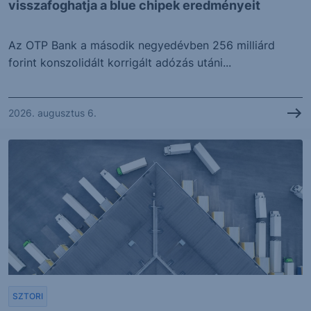
visszafoghatja a blue chipek eredményeit
Az OTP Bank a második negyedévben 256 milliárd
forint konszolidált korrigált adózás utáni...
2026. augusztus 6.
SZTORI