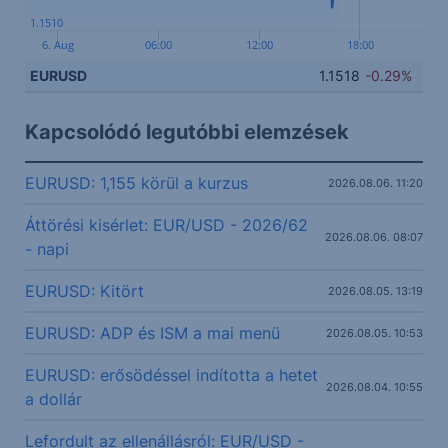
1.1510
6. Aug
06:00
12:00
18:00
EURUSD
1.1518
-0.29%
Kapcsolódó legutóbbi elemzések
EURUSD: 1,155 körül a kurzus
2026.08.06. 11:20
Áttörési kisérlet: EUR/USD - 2026/62
2026.08.06. 08:07
- napi
EURUSD: Kitört
2026.08.05. 13:19
EURUSD: ADP és ISM a mai menü
2026.08.05. 10:53
EURUSD: erősödéssel indította a hetet
2026.08.04. 10:55
a dollár
Lefordult az ellenállásról: EUR/USD -