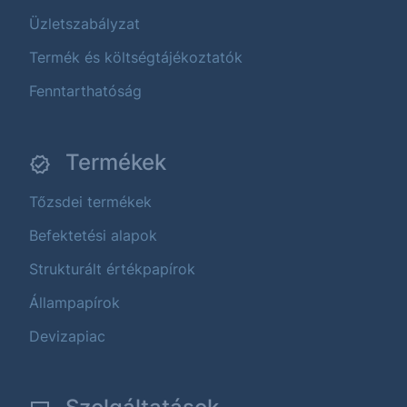
Üzletszabályzat
Termék és költségtájékoztatók
Fenntarthatóság
Termékek
Tőzsdei termékek
Befektetési alapok
Strukturált értékpapírok
Állampapírok
Devizapiac