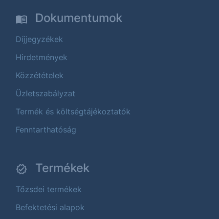
Dokumentumok
Díjjegyzékek
Hirdetmények
Közzétételek
Üzletszabályzat
Termék és költségtájékoztatók
Fenntarthatóság
Termékek
Tőzsdei termékek
Befektetési alapok