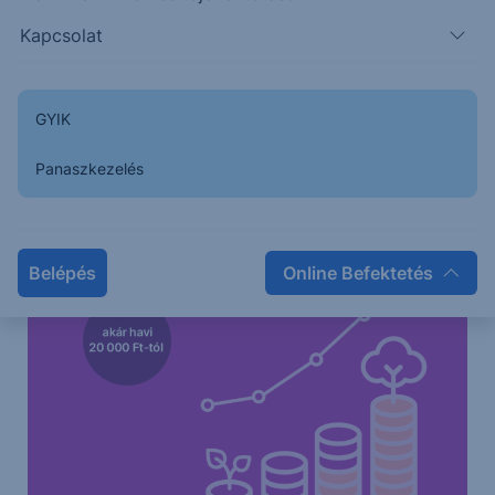
Kapcsolat
GYIK
Panaszkezelés
Belépés
Online Befektetés