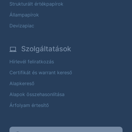
Strukturált értékpapírok
Állampapírok
Devizapiac
Szolgáltatások
Hírlevél feliratkozás
Certifikát és warrant kereső
Alapkereső
Alapok összehasonlítása
Árfolyam értesítő