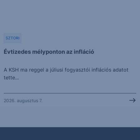
SZTORI
Évtizedes mélyponton az infláció
A KSH ma reggel a júliusi fogyasztói inflációs adatot
tette...
2026. augusztus 7.