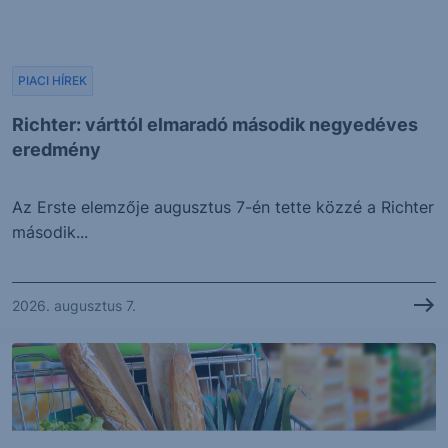
PIACI HÍREK
Richter: várttól elmaradó második negyedéves
eredmény
Az Erste elemzője augusztus 7-én tette közzé a Richter
második...
2026. augusztus 7.