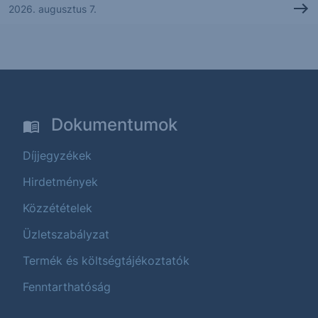
2026. augusztus 7.
Dokumentumok
Díjjegyzékek
Hirdetmények
Közzétételek
Üzletszabályzat
Termék és költségtájékoztatók
Fenntarthatóság