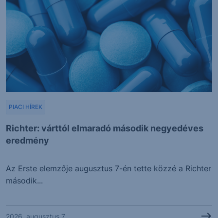
PIACI HÍREK
Richter: várttól elmaradó második negyedéves
eredmény
Az Erste elemzője augusztus 7-én tette közzé a Richter
második...
2026. augusztus 7.