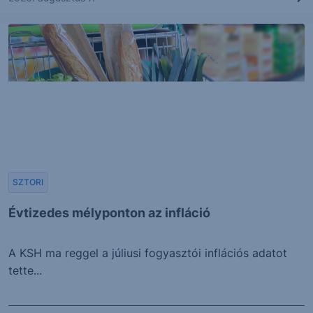
SZTORI
Évtizedes mélyponton az infláció
A KSH ma reggel a júliusi fogyasztói inflációs adatot
tette...