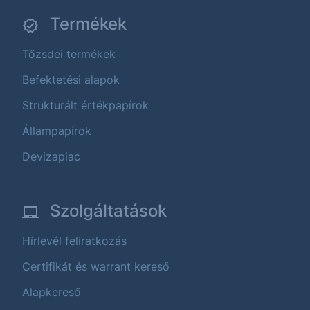
Termékek
Tőzsdei termékek
Befektetési alapok
Strukturált értékpapírok
Állampapírok
Devizapiac
Szolgáltatások
Hírlevél feliratkozás
Certifikát és warrant kereső
Alapkereső