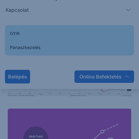
Támasz és ellenállás szintek
Kapcsolat
1. támasz
2. támasz
1. ellenállás
2. ellenállás
4418
4356
4533
4568
GYIK
Panaszkezelés
Belépés
Online Befektetés