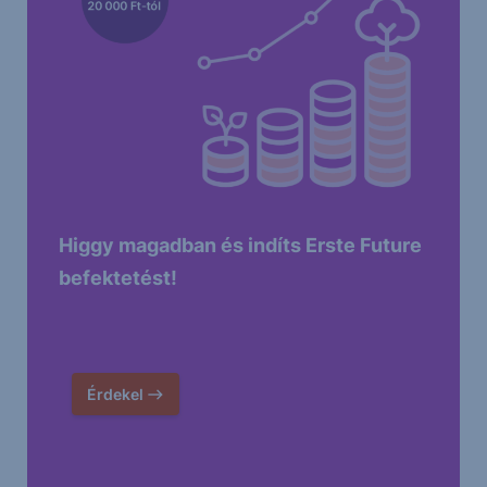
Higgy magadban és indíts Erste Future
befektetést!
Érdekel