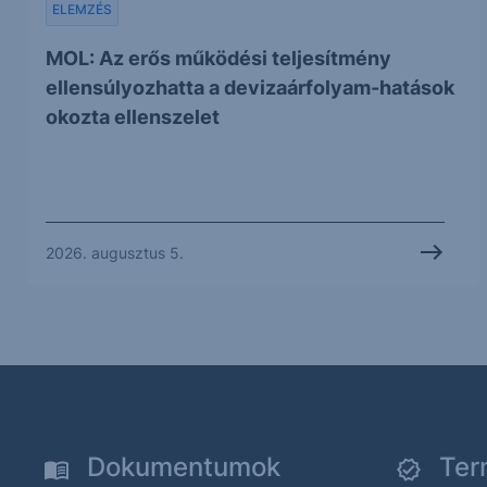
ELEMZÉS
MOL: Az erős működési teljesítmény
ellensúlyozhatta a devizaárfolyam-hatások
okozta ellenszelet
2026. augusztus 5.
Dokumentumok
Ter