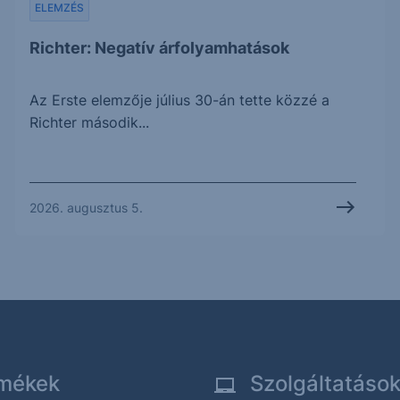
ELEMZÉS
Richter: Negatív árfolyamhatások
Az Erste elemzője július 30-án tette közzé a
Richter második...
2026. augusztus 5.
mékek
Szolgáltatáso