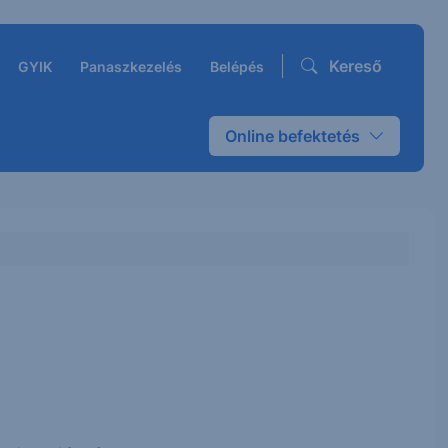
Kereső
GYIK
Panaszkezelés
Belépés
Online befektetés