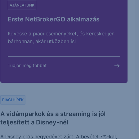
AJÁNLATUNK
Erste NetBrokerGO alkalmazás
Kövesse a piaci eseményeket, és kereskedjen
bárhonnan, akár útközben is!
Tudjon meg többet
PIACI HÍREK
A vidámparkok és a streaming is jól
teljesített a Disney-nél
A Disney erős negyedévet zárt. A bevétel 7%-kal,