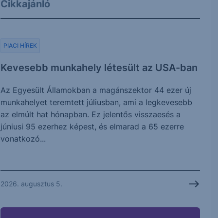
Cikkajánló
PIACI HÍREK
Kevesebb munkahely létesült az USA-ban
Az Egyesült Államokban a magánszektor 44 ezer új
munkahelyet teremtett júliusban, ami a legkevesebb
az elmúlt hat hónapban. Ez jelentős visszaesés a
júniusi 95 ezerhez képest, és elmarad a 65 ezerre
vonatkozó...
2026. augusztus 5.