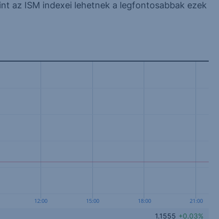
mint az ISM indexei lehetnek a legfontosabbak ezek
12:00
15:00
18:00
21:00
1.1555
+0.03%