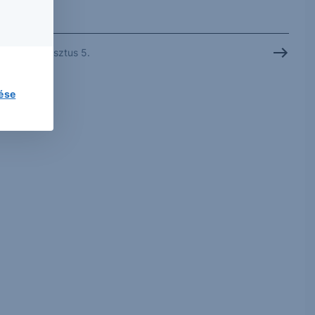
2026. augusztus 5.
lése