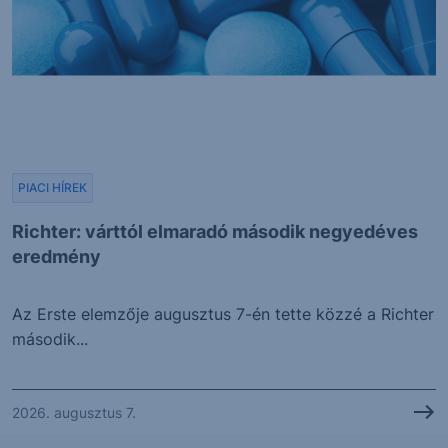
PIACI HÍREK
Richter: várttól elmaradó második negyedéves
eredmény
Az Erste elemzője augusztus 7-én tette közzé a Richter
második...
2026. augusztus 7.