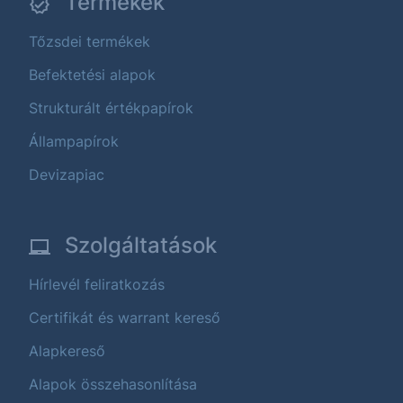
Termékek
Tőzsdei termékek
Befektetési alapok
Strukturált értékpapírok
Állampapírok
Devizapiac
Szolgáltatások
Hírlevél feliratkozás
Certifikát és warrant kereső
Alapkereső
Alapok összehasonlítása