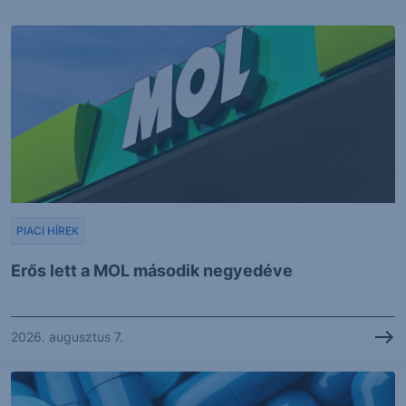
PIACI HÍREK
Erős lett a MOL második negyedéve
2026. augusztus 7.