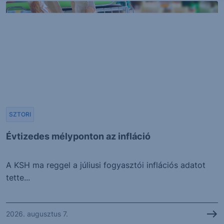
SZTORI
Évtizedes mélyponton az infláció
A KSH ma reggel a júliusi fogyasztói inflációs adatot
tette...
2026. augusztus 7.