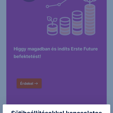
Higgy magadban és indíts Erste Future
befektetést!
Érdekel